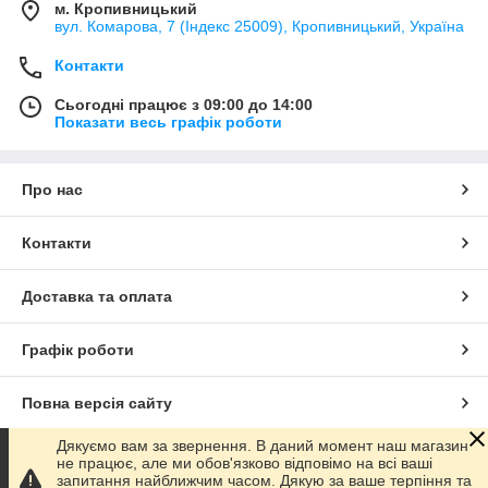
м. Кропивницький
вул. Комарова, 7 (Індекс 25009), Кропивницький, Україна
Контакти
Сьогодні працює з 09:00 до 14:00
Показати весь графік роботи
Про нас
Контакти
Доставка та оплата
Графік роботи
Повна версія сайту
Дякуємо вам за звернення. В даний момент наш магазин
Сайт створено на маркетплейсі
Prom.ua
не працює, але ми обов'язково відповімо на всі ваші
запитання найближчим часом. Дякую за ваше терпіння та