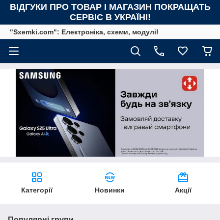
ВІДГУКИ ПРО ТОВАР І МАГАЗИН ПОКРАЩАТЬ
СЕРВІС В УКРАЇНІ!
"Sxemki.com": Електроніка, схеми, модулі!
Категорії
Новинки
Акції
Популярні групи