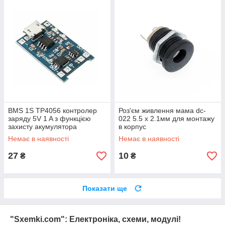
BMS 1S TP4056 контролер
Роз'єм живлення мама dc-
заряду 5V 1 A з функцією
022 5.5 х 2.1мм для монтажу
захисту акумулятора
в корпус
Немає в наявності
Немає в наявності
27
10
₴
₴
Показати ще
"Sxemki.com": Електроніка, схеми, модулі!