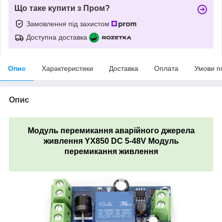
Що таке купити з Пром?
Замовлення під захистом
Доступна доставка
Опис
Характеристики
Доставка
Оплата
Умови п
Опис
Модуль перемикання аварійного джерела
живлення YX850 DC 5-48V Модуль
перемикання живлення