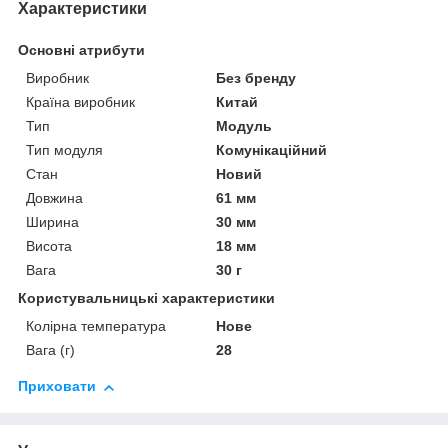
Характеристики
Основні атрибути
Виробник
Без бренду
Країна виробник
Китай
Тип
Модуль
Тип модуля
Комунікаційний
Стан
Новий
Довжина
61 мм
Ширина
30 мм
Висота
18 мм
Вага
30 г
Користувальницькі характеристики
Колірна температура
Нове
Вага (г)
28
Приховати