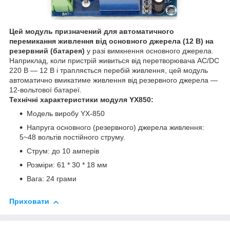
Цей модуль призначений для автоматичного
перемикання живлення від основного джерела (12 В) на
резервний (батарея)
у разі вимкнення основного джерела.
Наприклад, коли пристрій живиться від перетворювача AC/DC
220 В — 12 В і трапляється перебій живлення, цей модуль
автоматично вмикатиме живлення від резервного джерела —
12-вольтової батареї.
Технічні характеристики модуля YX850:
Модель виробу YX-850
Напруга основного (резервного) джерела живлення:
5~48 вольтів постійного струму.
Струм: до 10 амперів
Розміри: 61 * 30 * 18 мм
Вага: 24 грами
Приховати