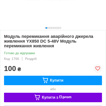
Модуль перемикання аварійного джерела
живлення YX850 DC 5-48V Модуль
перемикання живлення
Готово до відправки
Код: 1766
Роздріб
100
₴
Купити
або
Купити з