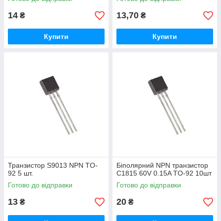
14
13,70
₴
₴
Купити
Купити
Транзистор S9013 NPN TO-
Біполярний NPN транзистор
92 5 шт.
C1815 60V 0.15A TO-92 10шт
Готово до відправки
Готово до відправки
13
20
₴
₴