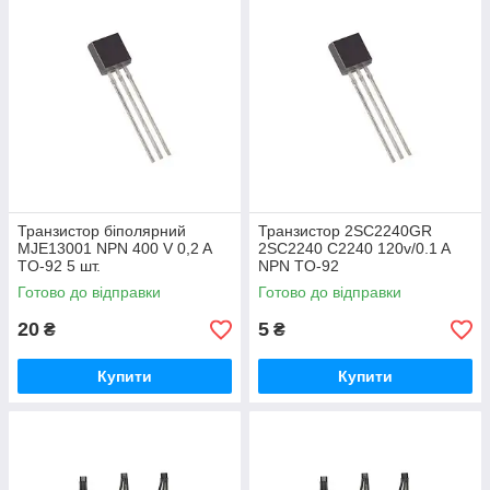
Транзистор біполярний
Транзистор 2SC2240GR
MJE13001 NPN 400 V 0,2 A
2SC2240 C2240 120v/0.1 A
TO-92 5 шт.
NPN TO-92
Готово до відправки
Готово до відправки
20
5
₴
₴
Купити
Купити