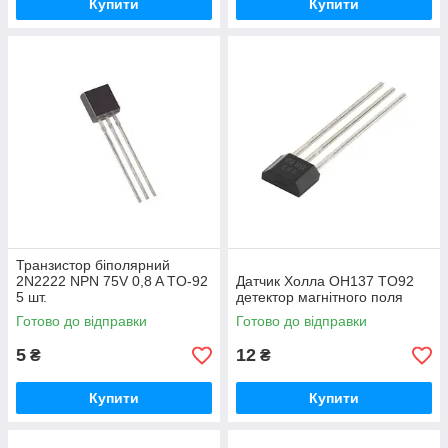
Купити
Купити
Транзистор біполярний
2N2222 NPN 75V 0,8 A TO-92
Датчик Холла OH137 TO92
5 шт.
детектор магнітного поля
Готово до відправки
Готово до відправки
5
12
₴
₴
Купити
Купити