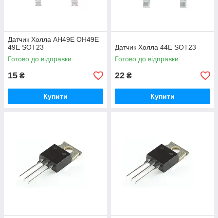
Датчик Холла AH49E OH49E
49E SOT23
Датчик Холла 44E SOT23
Готово до відправки
Готово до відправки
15
22
₴
₴
Купити
Купити