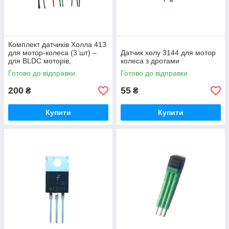
Комплект датчиків Холла 413
для мотор-колеса (3 шт) –
Датчик холу 3144 для мотор
для BLDC моторів,
колеса з дротами
електровелосипедів та
Готово до відправки
Готово до відправки
самокатів
200
55
₴
₴
Купити
Купити