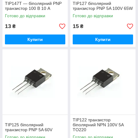
TIP147T — біполярний PNP
TIP127 біполярний
транзистор 100 В 10 А
транзистор PNP 5A 100V 65W
Готово до відправки
Готово до відправки
13
15
₴
₴
Купити
Купити
TIP122 транзистор
TIP125 біполярний
біполярний NPN 100V 5A
транзистор PNP 5A 60V
TO220
Готово до відправки
Готово до відправки