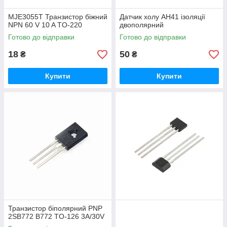
MJE3055T Транзистор біжний
Датчик холу AH41 ізоляції
NPN 60 V 10 A TO-220
двополярний
Готово до відправки
Готово до відправки
18
50
₴
₴
Купити
Купити
Транзистор біполярний PNP
2SB772 B772 TO-126 3A/30V