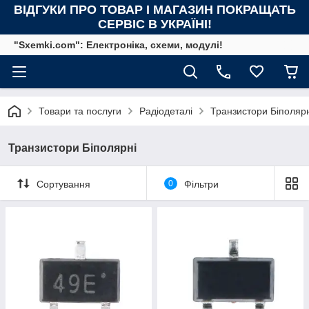
ВІДГУКИ ПРО ТОВАР І МАГАЗИН ПОКРАЩАТЬ
СЕРВІС В УКРАЇНІ!
"Sxemki.com": Електроніка, схеми, модулі!
Товари та послуги
Радіодеталі
Транзистори Біполярн
Транзистори Біполярні
Сортування
0
Фільтри