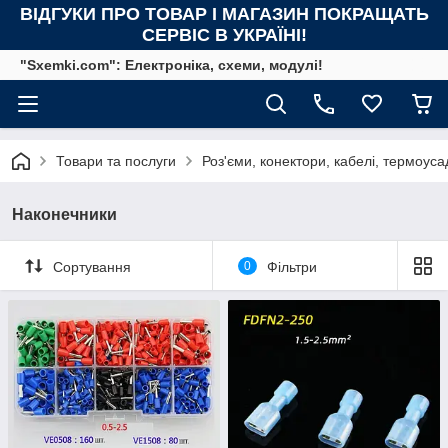
ВІДГУКИ ПРО ТОВАР І МАГАЗИН ПОКРАЩАТЬ
СЕРВІС В УКРАЇНІ!
"Sxemki.com": Електроніка, схеми, модулі!
Товари та послуги
Роз'єми, конектори, кабелі, термоуса
Наконечники
Сортування
0
Фільтри