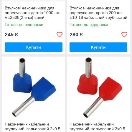
Втулкові наконечники для
Втулкові наконечники для
опресування дротів 1000 шт.
опресування дротів 200 шт.
VE2508(2.5 кв) синій
E10-18 кабельний трубчастий
наконечник із ізоляцією
Готово до відправки
Готово до відправки
245
280
₴
₴
Купити
Купити
Наконечник кабельний
Наконечник кабельний
втулочний ізольований 2x0.5
втулочний ізольований 2x0.5