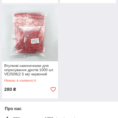
Втулкові наконечники для
опресування дротів 1000 шт.
VE2508(2.5 кв) червоний
Немає в наявності
280
₴
Про нас