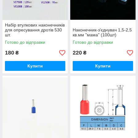
Набір втулкових наконечників
для опресування дротів 530
Наконечник-з'єднувач 1,5-2,5
шт.
кв.мм "мама" (100шт)
Готово до відправки
Готово до відправки
180
220
₴
₴
Купити
Купити