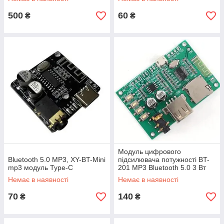
500
60
₴
₴
Модуль цифрового
Bluetooth 5.0 MP3, XY-BT-Mini
підсилювача потужності BT-
mp3 модуль Type-C
201 MP3 Bluetooth 5.0 3 Вт
Немає в наявності
Немає в наявності
70
140
₴
₴