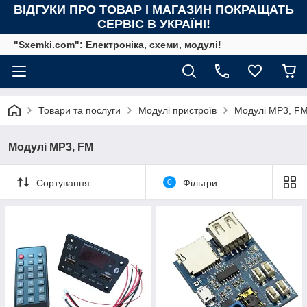
ВІДГУКИ ПРО ТОВАР І МАГАЗИН ПОКРАЩАТЬ
СЕРВІС В УКРАЇНІ!
"Sxemki.com": Електроніка, схеми, модулі!
Товари та послуги
Модулі пристроїв
Модулі MP3, F
Модулі MP3, FM
Сортування
0
Фільтри