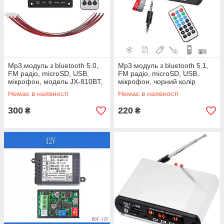
Mp3 модуль з bluetooth 5.0,
Mp3 модуль з bluetooth 5.1,
FM радіо, microSD, USB,
FM радіо, microSD, USB,
мікрофон, модель JX-810BT,
мікрофон, чорний колір
чорний колір
Немає в наявності
Немає в наявності
300
220
₴
₴