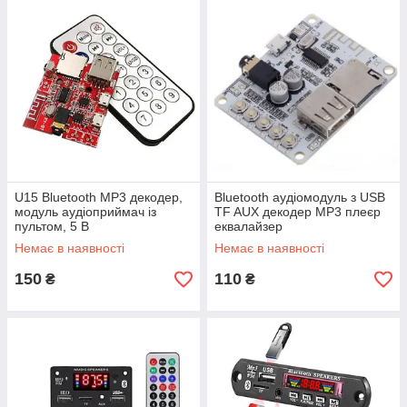
U15 Bluetooth MP3 декодер,
Bluetooth аудіомодуль з USB
модуль аудіоприймач із
TF AUX декодер MP3 плеєр
пультом, 5 В
еквалайзер
Немає в наявності
Немає в наявності
150
110
₴
₴