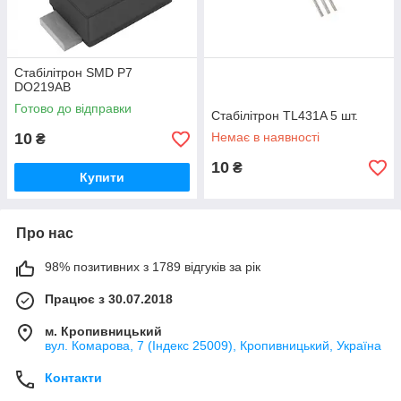
Стабілітрон SMD P7
DO219AB
Готово до відправки
Стабілітрон TL431A 5 шт.
10
Немає в наявності
₴
10
₴
Купити
Про нас
98% позитивних з 1789 відгуків за рік
Працює з 30.07.2018
м. Кропивницький
вул. Комарова, 7 (Індекс 25009), Кропивницький, Україна
Контакти