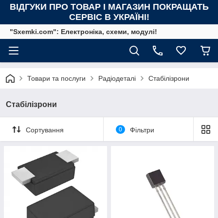
ВІДГУКИ ПРО ТОВАР І МАГАЗИН ПОКРАЩАТЬ
СЕРВІС В УКРАЇНІ!
"Sxemki.com": Електроніка, схеми, модулі!
Товари та послуги
Радіодеталі
Стабілізрони
Стабілізрони
Сортування
0
Фільтри