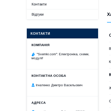
Контакти
Х
Відгуки
КОНТАКТИ
В
"Sxemki.com": Електроніка, схеми,
модулі!
К
Ігнатенко Дмитро Васильович