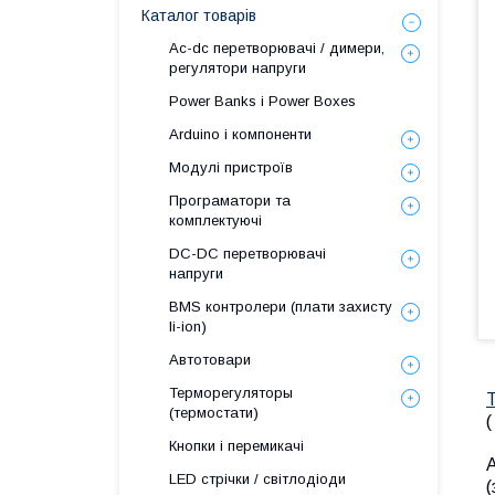
Каталог товарів
Ac-dc перетворювачі / димери,
регулятори напруги
Power Banks і Power Boxes
Arduino і компоненти
Модулі пристроїв
Програматори та
комплектуючі
DC-DC перетворювачі
напруги
BMS контролери (плати захисту
li-ion)
Автотовари
Терморегуляторы
(термостати)
Кнопки і перемикачі
LED стрічки / світлодіоди
(