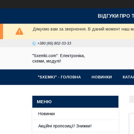
ВІДГУКИ ПРО 
Дякуємо вам за звернення. В даний момент наш маг
+380 (66) 802-33-33
"Sxemki.com": Електроніка,
схеми, модулі!
"SXEMKI" - ГОЛОВНА
НОВИНКИ
КАТА
Новинки
Акційні пропозиції! Знижки!