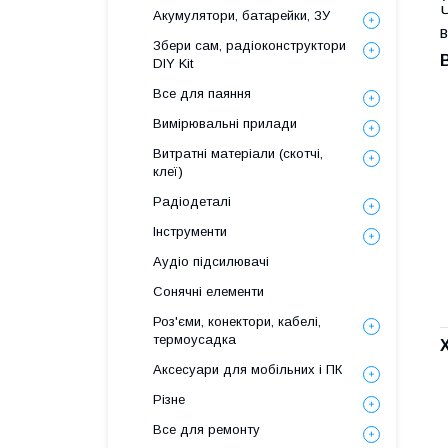
Ч
Акумулятори, батарейки, ЗУ
Збери сам, радіоконструктори
DIY Kit
Все для паяння
Вимірювальні прилади
Витратні матеріали (скотчі,
клеї)
Радіодеталі
Інструменти
Аудіо підсилювачі
Сонячні елементи
Роз'єми, конектори, кабелі,
термоусадка
Аксесуари для мобільних і ПК
Різне
Все для ремонту