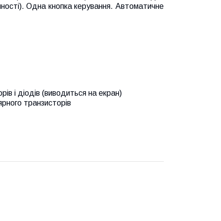
мності). Одна кнопка керування. Автоматичне
ів і діодів (виводиться на екран)
ярного транзисторів