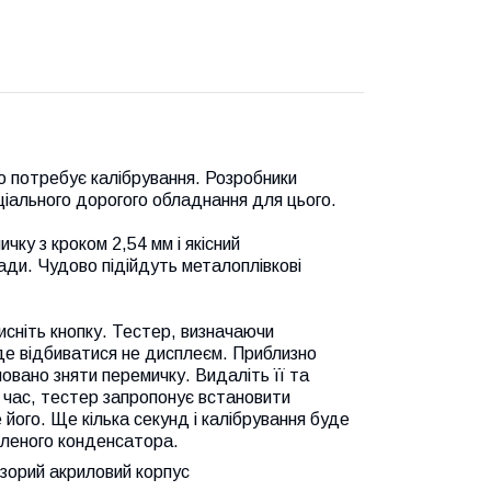
о потребує калібрування. Розробники
ціального дорогого обладнання для цього.
ку з кроком 2,54 мм і якісний
ди. Чудово підійдуть металоплівкові
исніть кнопку. Тестер, визначаючи
де відбиватися не дисплеєм. Приблизно
овано зняти перемичку. Видаліть її та
 час, тестер запропонує встановити
його. Ще кілька секунд і калібрування буде
вленого конденсатора.
зорий акриловий корпус