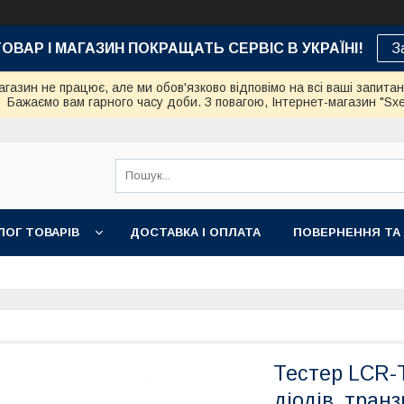
ТОВАР І МАГАЗИН ПОКРАЩАТЬ СЕРВІС В УКРАЇНІ!
З
азин не працює, але ми обов'язково відповімо на всі ваші запита
Бажаємо вам гарного часу доби. З повагою, Інтернет-магазин "Sx
ЛОГ ТОВАРІВ
ДОСТАВКА І ОПЛАТА
ПОВЕРНЕННЯ ТА
Тестер LCR-T
діодів, тран