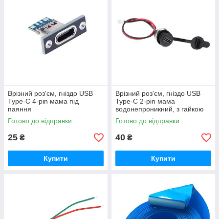
Врізний роз'єм, гніздо USB
Врізний роз'єм, гніздо USB
Type-C 4-pin мама під
Type-C 2-pin мама
паяння
водонепроникний, з гайкою
Готово до відправки
Готово до відправки
25
40
₴
₴
Купити
Купити