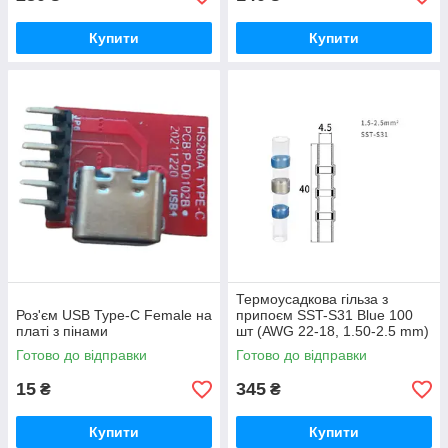
Купити
Купити
Термоусадкова гільза з
Роз'єм USB Type-C Female на
припоєм SST-S31 Blue 100
платі з пінами
шт (AWG 22-18, 1.50-2.5 mm)
Готово до відправки
Готово до відправки
15
345
₴
₴
Купити
Купити