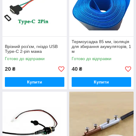
Термоусадка 85 мм, ізоляція
Врізний роз'єм, гніздо USB
для збирання акумуляторів, 1
Type-C 2-pin мама
м
Готово до відправки
Готово до відправки
20
40
₴
₴
Купити
Купити