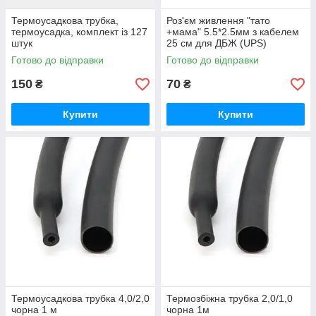
Термоусадкова трубка,
Роз'єм живлення "тато
термоусадка, комплект із 127
+мама" 5.5*2.5мм з кабелем
штук
25 см для ДБЖ (UPS)
Готово до відправки
Готово до відправки
150
70
₴
₴
Купити
Купити
Термоусадкова трубка 4,0/2,0
Термозбіжна трубка 2,0/1,0
чорна 1 м
чорна 1м