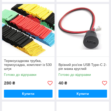
Термоусадкова трубка,
термоусадка, комплект із 530
Врізний роз'єм USB Type-C 2-
штук
pin мама круглий
Готово до відправки
Готово до відправки
280
40
₴
₴
Купити
Купити