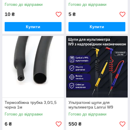
Готово до відправки
Готово до відправки
10
5
₴
₴
Купити
Купити
Термозбіжна трубка 3,0/1,5
Ультратонкі щупи для
чорна 1м
мультиметра Lanrui W9
Готово до відправки
Готово до відправки
6
550
₴
₴