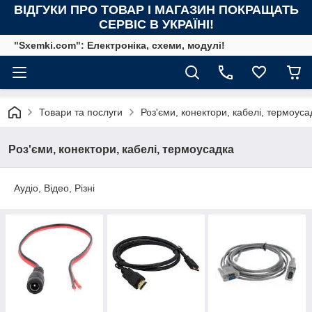
ВІДГУКИ ПРО ТОВАР І МАГАЗИН ПОКРАЩАТЬ
СЕРВІС В УКРАЇНІ!
"Sxemki.com": Електроніка, схеми, модулі!
Товари та послуги
Роз'єми, конектори, кабелі, термоуса
Роз'єми, конектори, кабелі, термоусадка
Аудіо, Відео, Різні