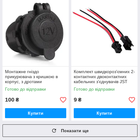
Монтажне гніздо
Комплект швидкороз'ємних 2-
прикурювача з кришкою в
контактних двоконтактних
корпус, з дротами
кабельних з'єднувачів JST
SM
Готово до відправки
Готово до відправки
100
9
₴
₴
Купити
Купити
Показати ще