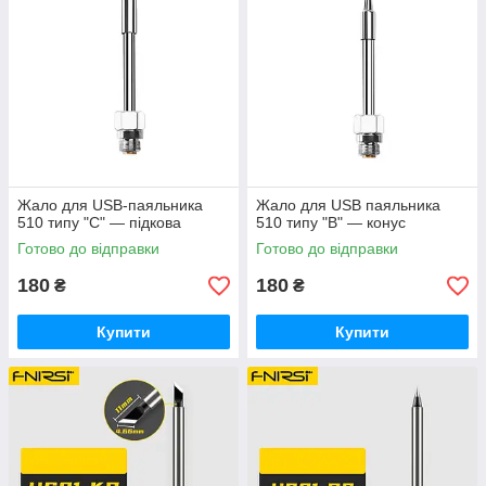
Жало для USB-паяльника
Жало для USB паяльника
510 типу "C" — підкова
510 типу "B" — конус
Готово до відправки
Готово до відправки
180
180
₴
₴
Купити
Купити