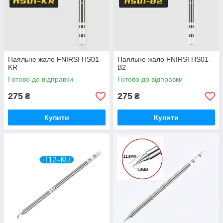
Паяльне жало FNIRSI HS01-
Паяльне жало FNIRSI HS01-
KR
B2
Готово до відправки
Готово до відправки
275
275
₴
₴
Купити
Купити