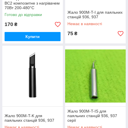
BC2 композитне з нагрівачем
70Вт 200-480°C
Жало 900M-T-I для паяльних
Готово до відправки
станцій 936, 937
170
Немає в наявності
₴
75
₴
Купити
Жало 900M-T-IS для
Жало 900M-T-K для
паяльних станцій 936, 937
паяльних станцій 936, 937
серії
Немає в наявності
Немає в наявності