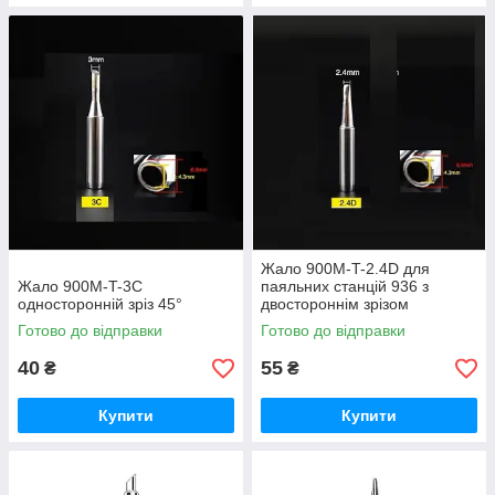
Жало 900M-T-2.4D для
Жало 900M-T-3C
паяльних станцій 936 з
односторонній зріз 45°
двостороннім зрізом
Готово до відправки
Готово до відправки
40
55
₴
₴
Купити
Купити