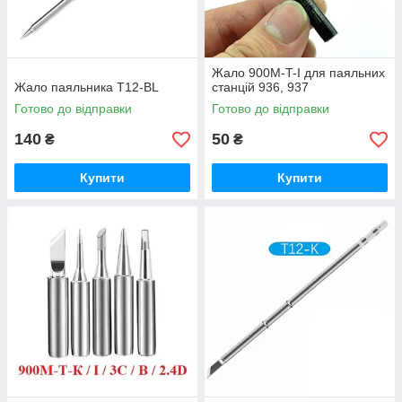
Жало 900M-T-I для паяльних
Жало паяльника T12-BL
станцій 936, 937
Готово до відправки
Готово до відправки
140
50
₴
₴
Купити
Купити