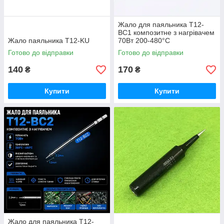
Жало для паяльника T12-
BC1 композитне з нагрівачем
Жало паяльника T12-KU
70Вт 200-480°C
Готово до відправки
Готово до відправки
140
170
₴
₴
Купити
Купити
Жало для паяльника T12-