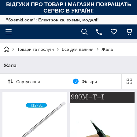
ВІДГУКИ ПРО ТОВАР І МАГАЗИН ПОКРАЩАТЬ
СЕРВІС В УКРАЇНІ!
"Sxemki.com": Електроніка, схеми, модулі!
Товари та послуги
Все для паяння
Жала
Жала
Сортування
0
Фільтри