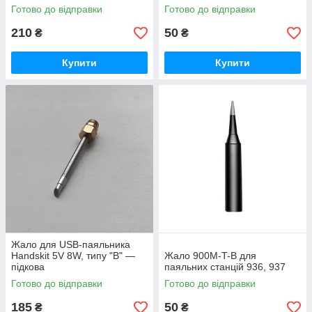
Готово до відправки
Готово до відправки
210
50
₴
₴
Купити
Купити
Жало для USB-паяльника
Handskit 5V 8W, типу "B" —
Жало 900M-T-B для
підкова
паяльних станцій 936, 937
Готово до відправки
Готово до відправки
185
50
₴
₴