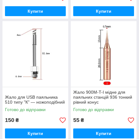
Купити
Купити
Жало 900M-T-I мідне для
Жало для USB паяльника
паяльних станцій 936 тонкий
510 типу "К" — ножоподібний
рівний конус
Готово до відправки
Готово до відправки
150
55
₴
₴
Купити
Купити