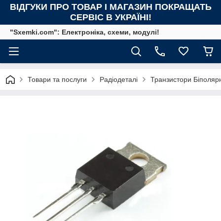
ВІДГУКИ ПРО ТОВАР І МАГАЗИН ПОКРАЩАТЬ
СЕРВІС В УКРАЇНІ!
"Sxemki.com": Електроніка, схеми, модулі!
Товари та послуги
Радіодеталі
Транзистори Біполярн