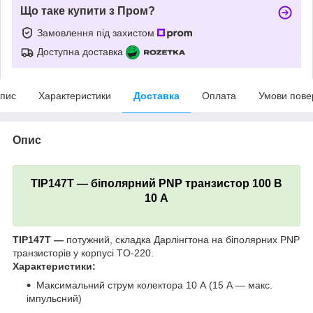
Що таке купити з Пром?
Замовлення під захистом
Доступна доставка
пис
Характеристики
Доставка
Оплата
Умови пове
Опис
TIP147T — біполярний PNP транзистор 100 В
10 А
TIP147T —
потужний, складка Дарлінгтона на біполярних PNP
транзисторів у корпусі TO-220.
Характеристики:
Максимальний струм колектора 10 А (15 А — макс.
імпульсний)