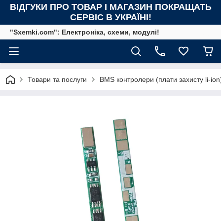
ВІДГУКИ ПРО ТОВАР І МАГАЗИН ПОКРАЩАТЬ
СЕРВІС В УКРАЇНІ!
"Sxemki.com": Електроніка, схеми, модулі!
Товари та послуги
BMS контролери (плати захисту li-ion