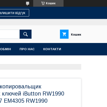
Кошик
алишити відгук
Кошик
 ОБМІН
ПРО НАС
КОНТАКТИ
 копировальщик
ключей iButton RW1990
77 EM4305 RW1990