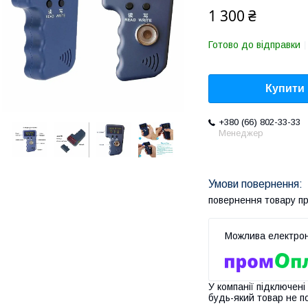
1 300 ₴
Готово до відправки
Купити
+380 (66) 802-33-33
Менеджер
повернення товару п
У компанії підключені
будь-який товар не п