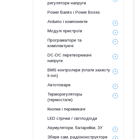
регулятори напруги
Power Banks і Power Boxes
Arduino і компоненти
Модулі пристроїв
Програматори та
комплектуючі
DC-DC перетворювачі
напруги
BMS контролери (плати захисту
li-ion)
Автотовари
Терморегуляторы
(термостати)
Кнопки і перемикачі
LED стрічки / світлодіоди
Акумулятори, батарейки, ЗУ
Збери сам, радіоконструктори