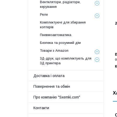
Вентилятори, радіатори,
керування
Реле
Комплектуючі для збирання
2
коптерів
Пневмоавтоматика
Безпека та розумний дім
Товари з Amazon
3Д-друк, що комплектують для
о
3Д принтера
Доставка і оплата
Повернення та обмін
Х
Про компанію "Sxemki.com"
Контакти