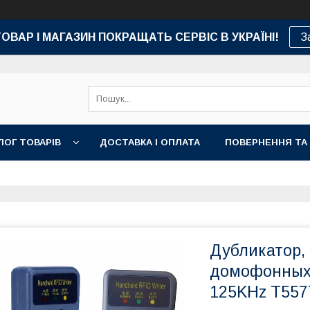
ТОВАР І МАГАЗИН ПОКРАЩАТЬ СЕРВІС В УКРАЇНІ!
З
ЛОГ ТОВАРІВ
ДОСТАВКА І ОПЛАТА
ПОВЕРНЕННЯ ТА
Дубликатор,
домофонных 
125KHz T55