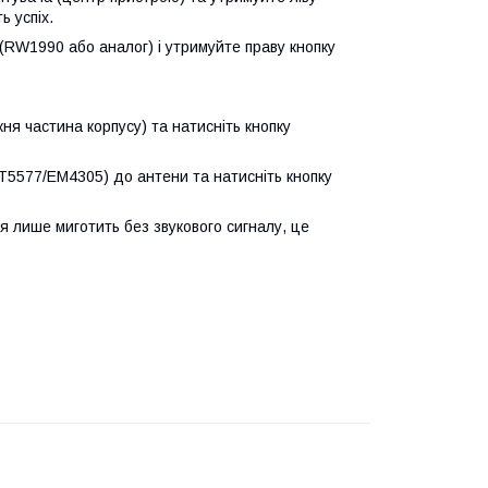
ь успіх.
(RW1990 або аналог) і утримуйте праву кнопку
ня частина корпусу) та натисніть кнопку
(T5577/EM4305) до антени та натисніть кнопку
я лише миготить без звукового сигналу, це