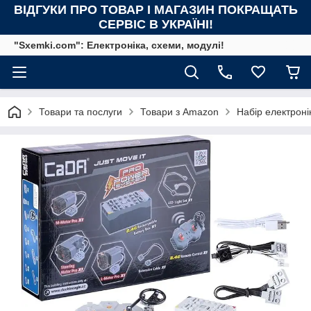
ВІДГУКИ ПРО ТОВАР І МАГАЗИН ПОКРАЩАТЬ
СЕРВІС В УКРАЇНІ!
"Sxemki.com": Електроніка, схеми, модулі!
Товари та послуги
Товари з Amazon
Набір електроні