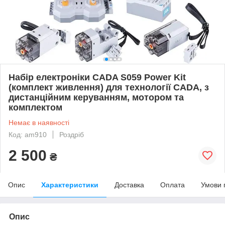
Набір електроніки CADA S059 Power Kit
(комплект живлення) для технології CADA, з
дистанційним керуванням, мотором та
комплектом
Немає в наявності
Код: am910
Роздріб
2 500
₴
Опис
Характеристики
Доставка
Оплата
Умови 
Опис