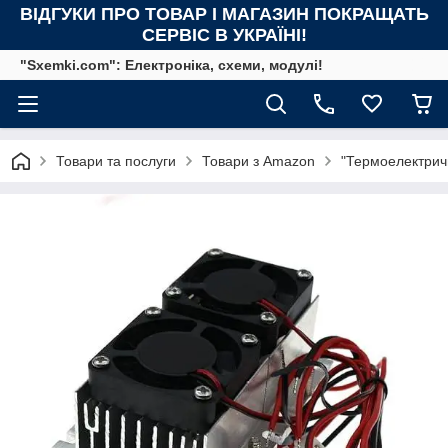
ВІДГУКИ ПРО ТОВАР І МАГАЗИН ПОКРАЩАТЬ
СЕРВІС В УКРАЇНІ!
"Sxemki.com": Електроніка, схеми, модулі!
Товари та послуги
Товари з Amazon
"Термоелектричн