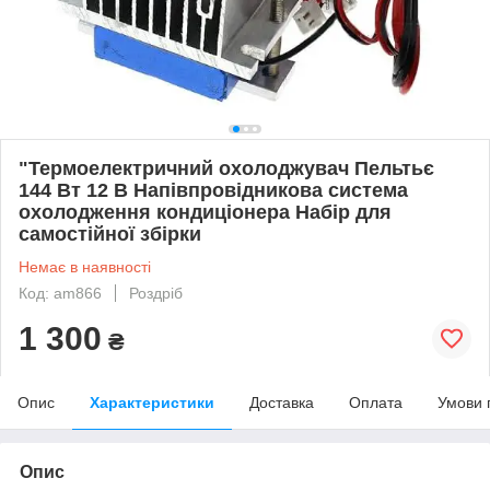
"Термоелектричний охолоджувач Пельтьє
144 Вт 12 В Напівпровідникова система
охолодження кондиціонера Набір для
самостійної збірки
Немає в наявності
Код: am866
Роздріб
1 300
₴
Опис
Характеристики
Доставка
Оплата
Умови 
Опис