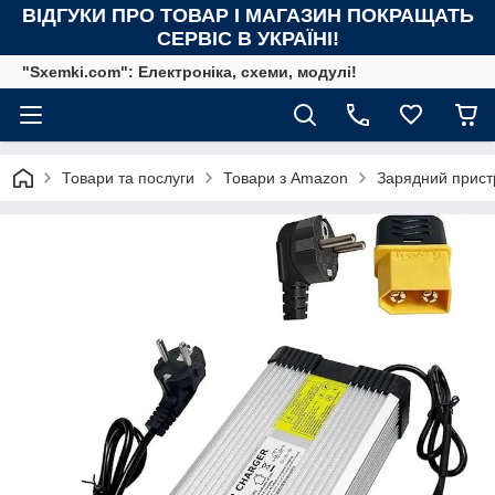
ВІДГУКИ ПРО ТОВАР І МАГАЗИН ПОКРАЩАТЬ
СЕРВІС В УКРАЇНІ!
"Sxemki.com": Електроніка, схеми, модулі!
Товари та послуги
Товари з Amazon
Зарядний пристр