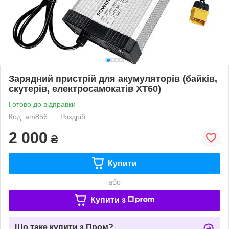
Зарядний пристрій для акумуляторів (байків,
скутерів, електросамокатів XT60)
Готово до відправки
Код: am856
Роздріб
2 000
₴
Купити
або
Купити з
Що таке купити з Пром?