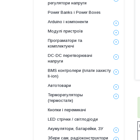
регулятори напруги
Power Banks і Power Boxes
Arduino і компоненти
Модулі пристроїв
Програматори та
комплектуючі
DC-DC перетворювачі
напруги
BMS контролери (плати захисту
li-ion)
Автотовари
Терморегуляторы
(термостати)
Кнопки і перемикачі
LED стрічки / світлодіоди
Акумулятори, батарейки, ЗУ
Збери сам, радіоконструктори