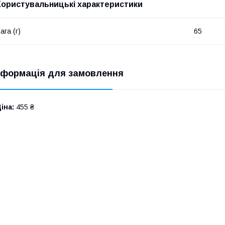
Користувальницькі характеристики
ага (г)
65
нформація для замовлення
іна:
455 ₴