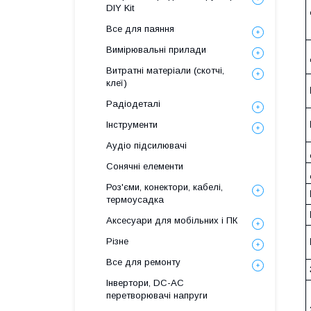
DIY Kit
Все для паяння
Вимірювальні прилади
Витратні матеріали (скотчі,
клеї)
Радіодеталі
Інструменти
Аудіо підсилювачі
Сонячні елементи
Роз'єми, конектори, кабелі,
термоусадка
Аксесуари для мобільних і ПК
Різне
Все для ремонту
Інвертори, DC-AC
перетворювачі напруги