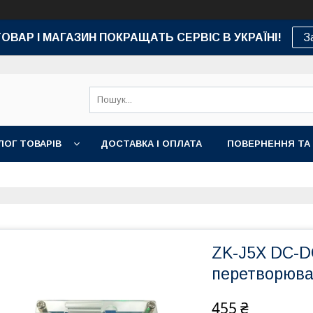
ТОВАР І МАГАЗИН ПОКРАЩАТЬ СЕРВІС В УКРАЇНІ!
З
ЛОГ ТОВАРІВ
ДОСТАВКА І ОПЛАТА
ПОВЕРНЕННЯ ТА
ZK-J5X DC-D
перетворювач
455 ₴