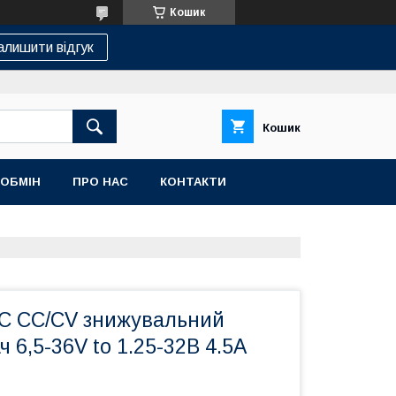
Кошик
алишити відгук
Кошик
 ОБМІН
ПРО НАС
КОНТАКТИ
C CC/CV знижувальний
 6,5-36V to 1.25-32В 4.5A