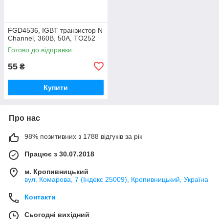
FGD4536, IGBT транзистор N
Channel, 360В, 50А, TO252
Готово до відправки
55
₴
Купити
Про нас
98% позитивних з 1788 відгуків за рік
Працює з 30.07.2018
м. Кропивницький
вул. Комарова, 7 (Індекс 25009), Кропивницький, Україна
Контакти
Сьогодні вихідний