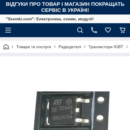
ВІДГУКИ ПРО ТОВАР І МАГАЗИН ПОКРАЩАТЬ
СЕРВІС В УКРАЇНІ!
"Sxemki.com": Електроніка, схеми, модулі!
Товари та послуги
Радіодеталі
Транзистори IGBT