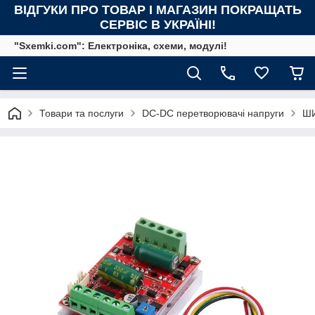
ВІДГУКИ ПРО ТОВАР І МАГАЗИН ПОКРАЩАТЬ
СЕРВІС В УКРАЇНІ!
"Sxemki.com": Електроніка, схеми, модулі!
Товари та послуги
DC-DC перетворювачі напруги
ШИ