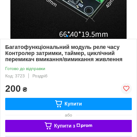
Багатофункціональний модуль реле часу
Контролер затримки, таймер, циклічний
перемикач вмикання/вимикання живлення
Готово до відправки
Код: 3723
Роздріб
200
₴
Купити
або
Купити з