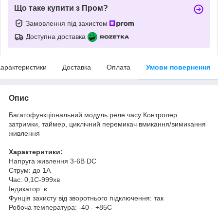
Що таке купити з Пром?
Замовлення під захистом
Доступна доставка
арактеристики
Доставка
Оплата
Умови повернення
Опис
Багатофункціональний модуль реле часу Контролер
затримки, таймер, циклічний перемикач вмикання/вимикання
живлення
Характеритики:
Напруга живлення 3-6В DC
Струм: до 1А
Час: 0,1С-999хв
Індикатор: є
Фунція захисту від зворотнього підключення: так
Робоча температура: -40 - +85С