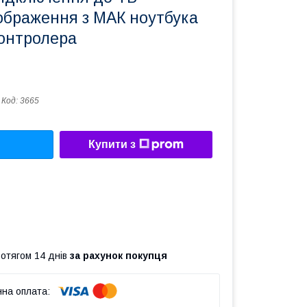
ображення з МАК ноутбука
контролера
Код:
3665
Купити з
ротягом 14 днів
за рахунок покупця