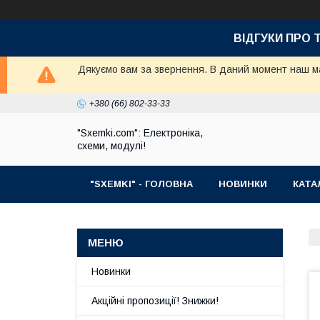
ВІДГУКИ ПРО 
Дякуємо вам за звернення. В даний момент наш маг
+380 (66) 802-33-33
"Sxemki.com": Електроніка,
схеми, модулі!
"SXEMKI" - ГОЛОВНА
НОВИНКИ
КАТА
Новинки
Акційні пропозиції! Знижки!