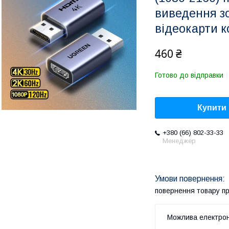
виведення з
відеокарти 
460 ₴
Готово до відправки
Купити
+380 (66) 802-33-33
Менеджер
повернення товару п