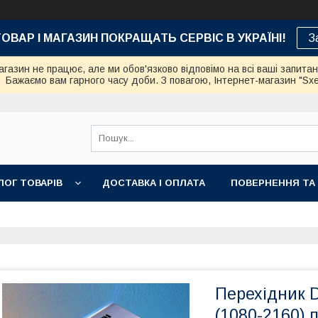
ТОВАР І МАГАЗИН ПОКРАЩАТЬ СЕРВІС В УКРАЇНІ!
З
азин не працює, але ми обов'язково відповімо на всі ваші запита
Бажаємо вам гарного часу доби. З повагою, Інтернет-магазин "Sx
ЛОГ ТОВАРІВ
ДОСТАВКА І ОПЛАТА
ПОВЕРНЕННЯ ТА
Перехідник D
(1080-2160) 