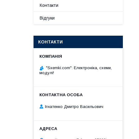
Контакти
Відгуки
КОНТАКТИ
"Sxemki.com": Електроніка, схеми,
модулі!
Ігнатенко Дмитро Васильович