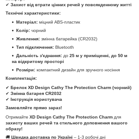
✔
Захист від втрати цінних речей у повсякденному житті
Технічні характеристики:
Матеріал:
міцний ABS-пластик
Колір:
чорний
Живлення:
змінна батарейка (CR2032)
Тип підключення:
Bluetooth
Дальність з'єднання:
до
25 м у приміщенні, до 50 м
на відкритому просторі
Розміри:
компактний дизайн для зручного носіння
Комплектація:
✔
Брелок XD Design Cathy The Protection Charm (чорний)
✔
Змінна батарея CR2032
✔
Інструкція користувача
Замовляйте прямо зараз!
Отримайте
XD Design Cathy The Protection Charm
для
захисту ваших речей та стильного доповнення вашого
образу!
🚚
Швидка доставка по Україні
– 1-3 робочі дні