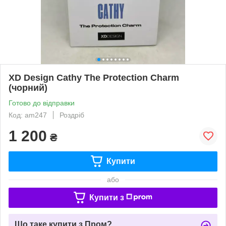
XD Design Cathy The Protection Charm
(чорний)
Готово до відправки
Код: am247
Роздріб
1 200
₴
Купити
або
Купити з
Що таке купити з Пром?