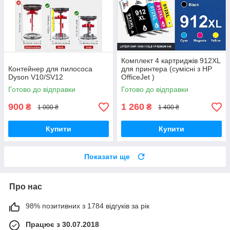
Комплект 4 картриджів 912XL
Контейнер для пилососа
для принтера (сумісні з HP
Dyson V10/SV12
OfficeJet )
Готово до відправки
Готово до відправки
900
1 260
₴
₴
1 000 ₴
1 400 ₴
Купити
Купити
Показати ще
Про нас
98% позитивних з 1784 відгуків за рік
Працює з 30.07.2018