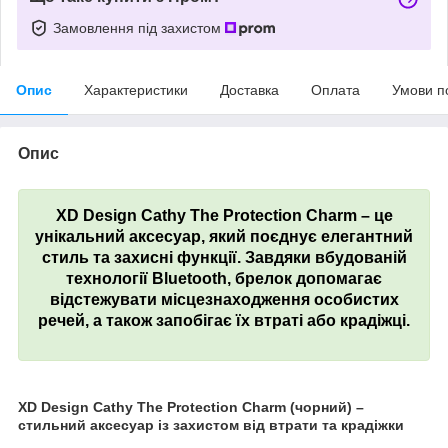
Замовлення під захистом
Опис
Характеристики
Доставка
Оплата
Умови п
Опис
XD Design Cathy The Protection Charm – це
унікальний аксесуар, який поєднує елегантний
стиль та захисні функції. Завдяки вбудованій
технології Bluetooth, брелок допомагає
відстежувати місцезнаходження особистих
речей, а також запобігає їх втраті або крадіжці.
XD Design Cathy The Protection Charm (чорний) –
стильний аксесуар із захистом від втрати та крадіжки