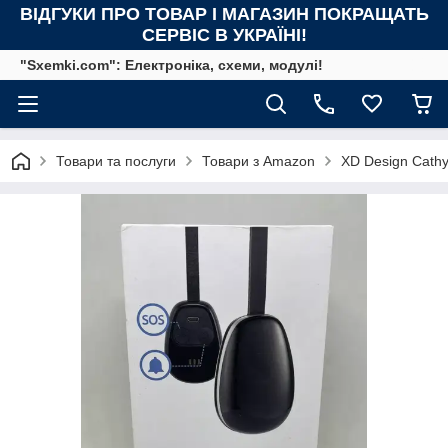
ВІДГУКИ ПРО ТОВАР І МАГАЗИН ПОКРАЩАТЬ
СЕРВІС В УКРАЇНІ!
"Sxemki.com": Електроніка, схеми, модулі!
Товари та послуги
Товари з Amazon
XD Design Cathy