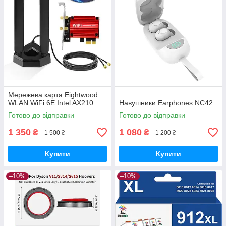
Мережева карта Eightwood
WLAN WiFi 6E Intel AX210
Навушники Earphones NC42
Готово до відправки
Готово до відправки
1 350
1 080
₴
₴
1 500 ₴
1 200 ₴
Купити
Купити
–10%
–10%