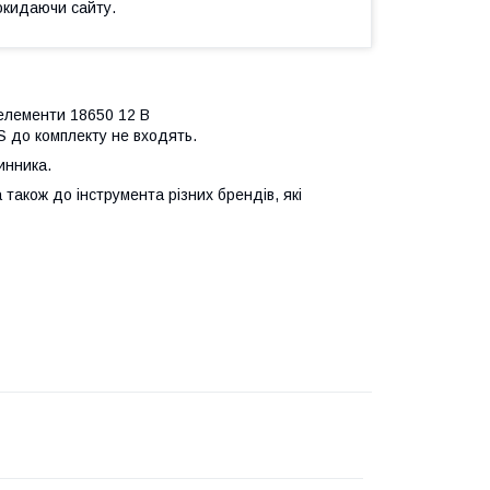
окидаючи сайту.
елементи 18650 12 В
S до комплекту не входять.
инника.
також до інструмента різних брендів, які