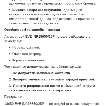
що можна порівняти з продукцією преміальних брендів.
Широка сфера застосування
: Ідеальні для
використання в електроінструментах, пилососах,
електротранспорті, дронах, радіокерованих пристроях
та інших енергоємних ґаджетах.
Особливості та запобіжні заходи
Акумулятори
EVE INR18650/25P
не мають вбудованого
захисту від:
Перезаряджання,
Глибокого розряду,
Короткий замикання.
Тому важливо дотримуватися запобіжних заходів:
Не допускати замикання контактів.
Використовувати тільки якісні зарядні пристрої.
Уникати розряджання нижче мінімальної напруги
,
зазначеного в технічних характеристиках.
Поєднання
18650 EVE INR18650/25P — це надійні та високопродуктивні