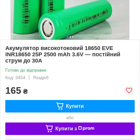
Акумулятор високотоковий 18650 EVE
INR18650 25P 2500 mAh 3.6V — постійний
струм до 30A
Готово до відправки
Код: 3454
Роздріб
165
₴
Купити
або
Купити з