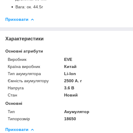
Вага: ок. 44.5г
Приховати
Характеристики
Основні атрибути
Виробник
EVE
Країна виробник
Китай
Тип акумулятора
Li-Ion
Ємність акумулятору
2500 А. г
Напруга
3.6 В
Стан
Новий
Основні
Тип
Акумулятор
Типорозмір
18650
Приховати