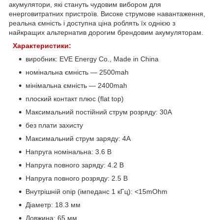
акумулятори, які стануть чудовим вибором для
енерговитратних пристроїв. Високе струмове навантаження,
реальна ємність і доступна ціна роблять їх однією з
найкращих альтернатив дорогим брендовим акумуляторам.
Характеристики:
виробник: EVE Energy Co., Made in China
номінальна ємність — 2500mah
мінімальна ємність — 2400mah
плоский контакт плюс (flat top)
Максимальний постійний струм розряду: 30A
без плати захисту
Максимальний струм заряду: 4A
Напруга номінальна: 3.6 В
Напруга повного заряду: 4.2 В
Напруга повного розряду: 2.5 В
Внутрішній опір (імпеданс 1 кГц): <15mOhm
Діаметр: 18.3 мм
Довжина: 65 мм