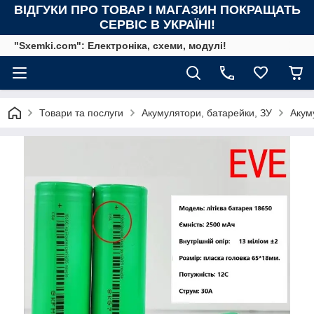
ВІДГУКИ ПРО ТОВАР І МАГАЗИН ПОКРАЩАТЬ
СЕРВІС В УКРАЇНІ!
"Sxemki.com": Електроніка, схеми, модулі!
Товари та послуги
Акумулятори, батарейки, ЗУ
Акум