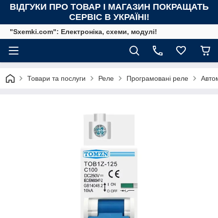
ВІДГУКИ ПРО ТОВАР І МАГАЗИН ПОКРАЩАТЬ
СЕРВІС В УКРАЇНІ!
"Sxemki.com": Електроніка, схеми, модулі!
Товари та послуги
Реле
Програмовані реле
Авто