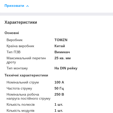
Приховати
Характеристики
Основні
Виробник
TOMZN
Країна виробник
Китай
Тип ПЗВ
Вимикач
Максимальний перетин
25 кв. мм
дроту
Тип монтажу
На DIN рейку
Технічні характеристики
Номінальний струм
100 А
Частота струму
50 Гц
Номінальна робоча
250 В
напруга постійного струму
Кількість полюсів
1 шт.
Кількість модулів
1 шт.