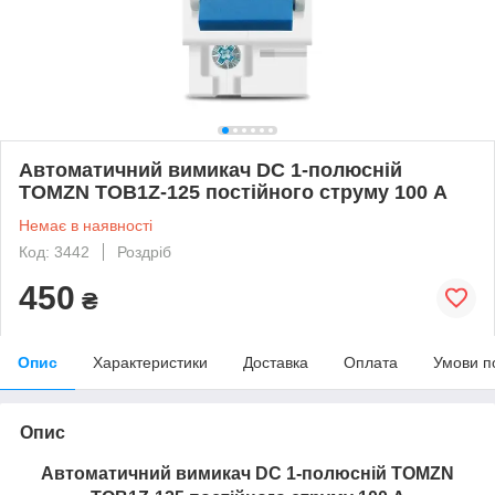
Автоматичний вимикач DC 1-полюсній
TOMZN TOB1Z-125 постійного струму 100 А
Немає в наявності
Код: 3442
Роздріб
450
₴
Опис
Характеристики
Доставка
Оплата
Умови п
Опис
Автоматичний вимикач DC 1-полюсній TOMZN