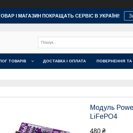
ТОВАР І МАГАЗИН ПОКРАЩАТЬ СЕРВІС В УКРАЇНІ!
З
ЛОГ ТОВАРІВ
ДОСТАВКА І ОПЛАТА
ПОВЕРНЕННЯ ТА
Модуль Power
LiFePO4
480 ₴