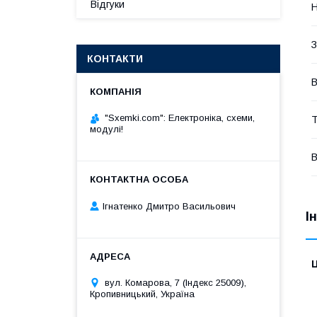
Відгуки
Н
З
КОНТАКТИ
В
"Sxemki.com": Електроніка, схеми,
Т
модулі!
В
Ігнатенко Дмитро Васильович
І
Ц
вул. Комарова, 7 (Індекс 25009),
Кропивницький, Україна