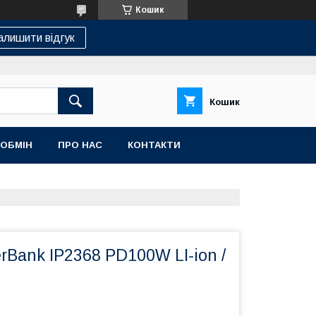
Кошик
алишити відгук
Кошик
 ОБМІН
ПРО НАС
КОНТАКТИ
Bank IP2368 PD100W LI-ion /