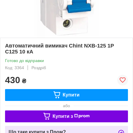
Автоматичний вимикач Chint NXB-125 1P
C125 10 кА
Готово до відправки
Код: 3364
Роздріб
430
₴
Купити
або
Купити з
Що таке купити з Пром?