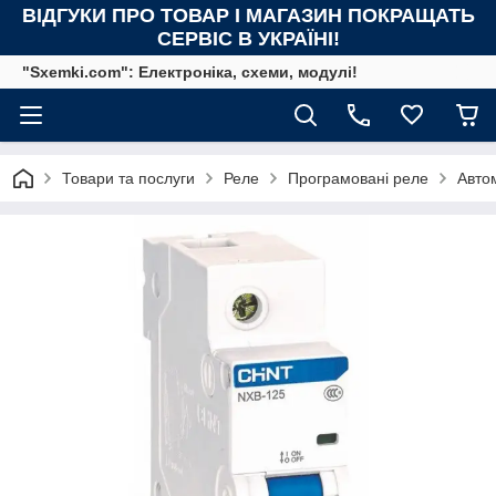
ВІДГУКИ ПРО ТОВАР І МАГАЗИН ПОКРАЩАТЬ
СЕРВІС В УКРАЇНІ!
"Sxemki.com": Електроніка, схеми, модулі!
Товари та послуги
Реле
Програмовані реле
Авто