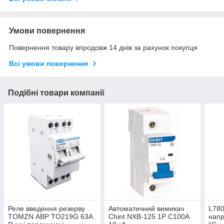
Умови повернення
Повернення товару впродовж 14 днів за рахунок покупця
Всі умови повернення
Подібні товари компанії
Реле введення резерву
Автоматичний вимикач
L780
TOMZN АВР TO219G 63А
Chint NXB-125 1P C100А
напр