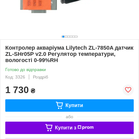
Контролер акваріума Lilytech ZL-7850A датчик
ZL-SHr05P v2.0 Регулятор температури,
вологості 0-99%RH
Готово до відправки
Код: 3326
Роздріб
1 730
₴
Купити
або
Купити з