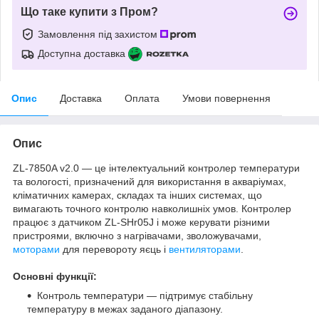
Що таке купити з Пром?
Замовлення під захистом
Доступна доставка
Опис
Доставка
Оплата
Умови повернення
Опис
ZL-7850A v2.0 — це інтелектуальний контролер температури
та вологості, призначений для використання в акваріумах,
кліматичних камерах, складах та інших системах, що
вимагають точного контролю навколишніх умов. Контролер
працює з датчиком ZL-SHr05J і може керувати різними
пристроями, включно з нагрівачами, зволожувачами,
моторами
для перевороту яєць і
вентиляторами
.
Основні функції:
Контроль температури — підтримує стабільну
температуру в межах заданого діапазону.