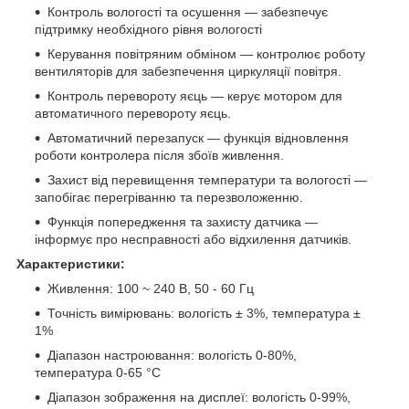
Контроль вологості та осушення — забезпечує
підтримку необхідного рівня вологості
Керування повітряним обміном — контролює роботу
вентиляторів для забезпечення циркуляції повітря.
Контроль перевороту яєць — керує мотором для
автоматичного перевороту яєць.
Автоматичний перезапуск — функція відновлення
роботи контролера після збоїв живлення.
Захист від перевищення температури та вологості —
запобігає перегріванню та перезволоженню.
Функція попередження та захисту датчика —
інформує про несправності або відхилення датчиків.
Характеристики:
Живлення: 100 ~ 240 В, 50 - 60 Гц
Точність вимірювань: вологість ± 3%, температура ±
1%
Діапазон настроювання: вологість 0-80%,
температура 0-65 °C
Діапазон зображення на дисплеї: вологість 0-99%,