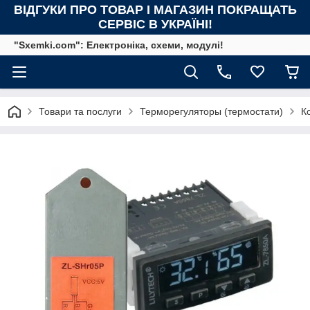
ВІДГУКИ ПРО ТОВАР І МАГАЗИН ПОКРАЩАТЬ
СЕРВІС В УКРАЇНІ!
"Sxemki.com": Електроніка, схеми, модулі!
Товари та послуги
Терморегуляторы (термостати)
К