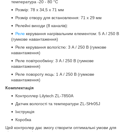
температура -20 - 80 °C
Розмір: 78 x 34,5 x 71 мм
Розмір отвору для встановлення: 71 x 29 мм
Релейні виходи (8 каналів):
Реле
керування нагрівальним елементом: 5 А / 250 В
(гумкове навантаження)
Реле керування вологістю: 3 А / 250 В (гумкове
навантаження)
Реле повітрообміну: 3 А / 250 В (гумкове
навантаження)
Реле повороту яєць: 1 А / 250 В (гумкове
навантаження)
Комплектація
Контроллер Lilytech ZL-7850A
Датчик вологості та температури ZL-SHr05J
Інструкція
Коробка
Цей контролер дає змогу створити оптимальні умови для