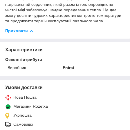
нагрівальний сердечник, який разом із теплопровідністю
чистої міді забезпечує швидке передавання тепла. Це дає
змогу досягти чудових характеристик контролю температури
та продовжити термін експлуатації паяльного жала.
Приховати
Характеристики
Основні атрибути
Виробник
Fnirsi
Умови доставки
Нова Пошта
Магазини Rozetka
Укрпошта
Самовивіз