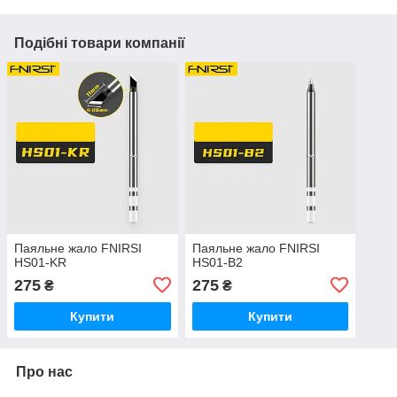
Подібні товари компанії
Паяльне жало FNIRSI
Паяльне жало FNIRSI
HS01-KR
HS01-B2
275
275
₴
₴
Купити
Купити
Про нас