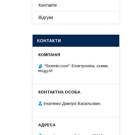
Контакти
Відгуки
КОНТАКТИ
"Sxemki.com": Електроніка, схеми,
модулі!
Ігнатенко Дмитро Васильович