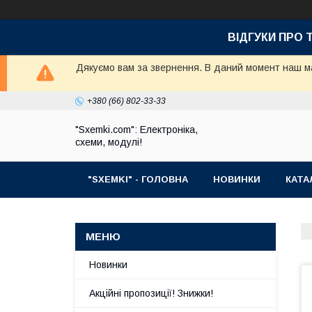
ВІДГУКИ ПРО 
Дякуємо вам за звернення. В даний момент наш маг
+380 (66) 802-33-33
"Sxemki.com": Електроніка,
схеми, модулі!
"SXEMKI" - ГОЛОВНА
НОВИНКИ
КАТА
Новинки
Акційні пропозиції! Знижки!