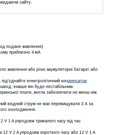
окидаючи сайту.
ихід подане живлення)
ьому приблизно 4 мА
ло живлення або різні акумуляторні батареї або
 під'єднайте електролітичний конд
енсатор
решкод, інакше він буде нестабільним.
ринської плати, могла забезпечити не менш ніж
ний вхідний струм не має перевищувати 3 А за
ного охолодження.
2 V 1 A упродовж тривалого часу під час
 12 V 2 A упродовж короткого часу або 12 V 1 A