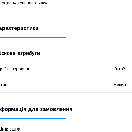
продовж тривалого часу.
арактеристики
Основні атрибути
раїна виробник
Китай
Стан
Новий
нформація для замовлення
іна:
110 ₴