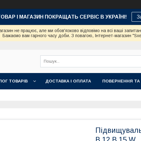
ТОВАР І МАГАЗИН ПОКРАЩАТЬ СЕРВІС В УКРАЇНІ!
З
азин не працює, але ми обов'язково відповімо на всі ваші запита
Бажаємо вам гарного часу доби. З повагою, Інтернет-магазин "Sx
ЛОГ ТОВАРІВ
ДОСТАВКА І ОПЛАТА
ПОВЕРНЕННЯ ТА
Підвищуваль
В 12 В 15 W