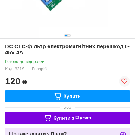
DC CLC-фільтр електромагнітних перешкод 0-
45V 4A
Готово до відправки
Код: 3219
Роздріб
120
₴
Купити
або
Купити з
Що таке купити з Пром?