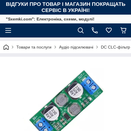
ВІДГУКИ ПРО ТОВАР І МАГАЗИН ПОКРАЩАТЬ
СЕРВІС В УКРАЇНІ!
"Sxemki.com": Електроніка, схеми, модулі!
Товари та послуги
Аудіо підсилювачі
DC CLC-фільтр 