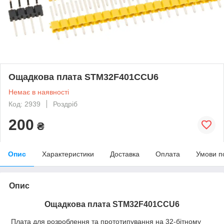
Ощадкова плата STM32F401CCU6
Немає в наявності
Код: 2939
Роздріб
200
₴
Опис
Характеристики
Доставка
Оплата
Умови п
Опис
Ощадкова плата STM32F401CCU6
Плата для розроблення та прототипування на 32-бітному