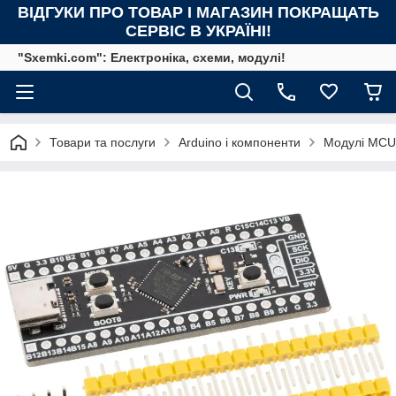
ВІДГУКИ ПРО ТОВАР І МАГАЗИН ПОКРАЩАТЬ
СЕРВІС В УКРАЇНІ!
"Sxemki.com": Електроніка, схеми, модулі!
Товари та послуги
Arduino і компоненти
Модулі MCU