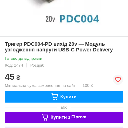
Тригер PDC004-PD вихід 20v — Модуль
узгодження напруги USB-C Power Delivery
Готово до відправки
Код: 2474
Роздріб
45
₴
Мінімальна сума замовлення на сайті — 100 ₴
Купити
або
Купити з