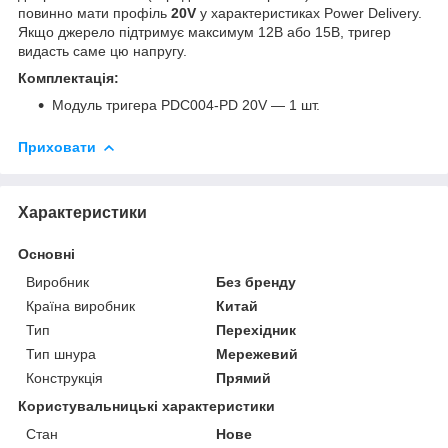
повинно мати профіль
20V
у характеристиках Power Delivery.
Якщо джерело підтримує максимум 12В або 15В, тригер
видасть саме цю напругу.
Комплектація:
Модуль тригера PDC004-PD 20V — 1 шт.
Приховати
Характеристики
Основні
Виробник
Без бренду
Країна виробник
Китай
Тип
Перехідник
Тип шнура
Мережевий
Конструкція
Прямий
Користувальницькі характеристики
Стан
Нове