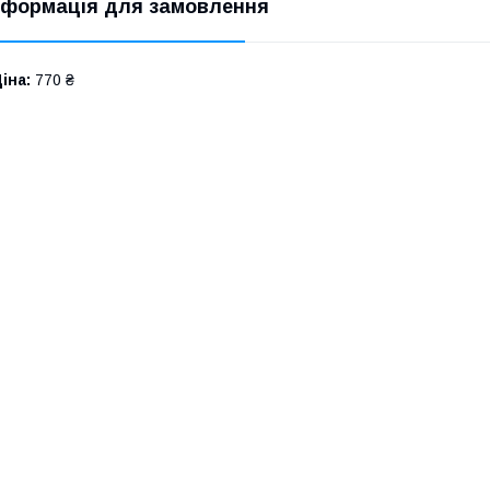
нформація для замовлення
іна:
770 ₴