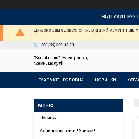
ВІДГУКИ ПРО 
Дякуємо вам за звернення. В даний момент наш маг
+380 (66) 802-33-33
"Sxemki.com": Електроніка,
схеми, модулі!
"SXEMKI" - ГОЛОВНА
НОВИНКИ
КАТА
Новинки
Акційні пропозиції! Знижки!