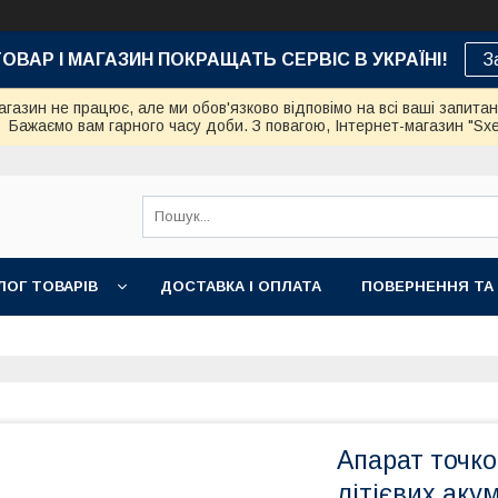
ТОВАР І МАГАЗИН ПОКРАЩАТЬ СЕРВІС В УКРАЇНІ!
З
азин не працює, але ми обов'язково відповімо на всі ваші запита
Бажаємо вам гарного часу доби. З повагою, Інтернет-магазин "Sx
ЛОГ ТОВАРІВ
ДОСТАВКА І ОПЛАТА
ПОВЕРНЕННЯ ТА
Апарат точк
літієвих аку