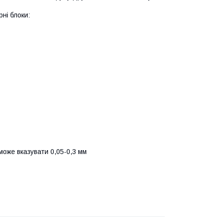
ні блоки:
оже вказувати 0,05-0,3 мм