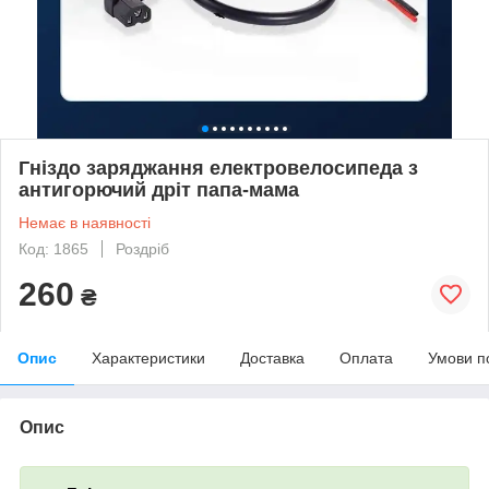
Гніздо заряджання електровелосипеда з
антигорючий дріт папа-мама
Немає в наявності
Код: 1865
Роздріб
260
₴
Опис
Характеристики
Доставка
Оплата
Умови п
Опис