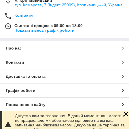
м. Кропивницький
вул. Комарова, 7 (Індекс 25009), Кропивницький, Україна
Контакти
Сьогодні працює з 09:00 до 18:00
Показати весь графік роботи
Про нас
Контакти
Доставка та оплата
Графік роботи
Повна версія сайту
Дякуємо вам за звернення. В даний момент наш магазин
Сайт створено на маркетплейсі
Prom.ua
не працює, але ми обов'язково відповімо на всі ваші
запитання найближчим часом. Дякую за ваше терпіння та