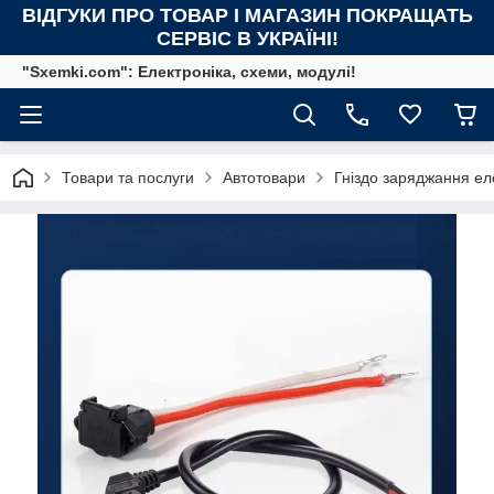
ВІДГУКИ ПРО ТОВАР І МАГАЗИН ПОКРАЩАТЬ
СЕРВІС В УКРАЇНІ!
"Sxemki.com": Електроніка, схеми, модулі!
Товари та послуги
Автотовари
Гніздо заряджання ел