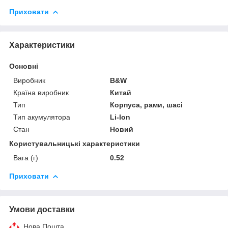
Приховати
Характеристики
Основні
Виробник
B&W
Країна виробник
Китай
Тип
Корпуса, рами, шасі
Тип акумулятора
Li-Ion
Стан
Новий
Користувальницькі характеристики
Вага (г)
0.52
Приховати
Умови доставки
Нова Пошта