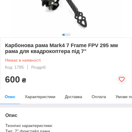
Карбонова рама Mark4 7 Frame FPV 295 мм
рама для квадрокоптера під 7"
Немає в наявності
Код: 1785
Роздріб
600
₴
Опис
Характеристики
Доставка
Оплата
Умови п
Опис
Технічні характеристики:
Тип: 7" фристайл рама