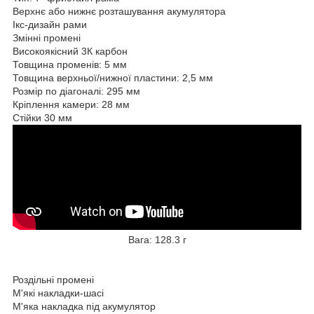
Верхнє або нижнє розташування акумулятора
Ікс-дизайн рами
Змінні промені
Високоякісний 3К карбон
Товщина променів: 5 мм
Товщина верхньої/нижної пластини: 2,5 мм
Розмір по діагоналі: 295 мм
Кріплення камери: 28 мм
Стійки 30 мм
Вага: 128.3 г
Роздільні промені
М'які накладки-шасі
М'яка накладка під акумулятор