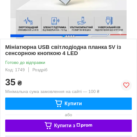
Мініатюрна USB світлодіодна планка 5V із
сенсорною кнопкою 4 LED
Готово до відправки
Код: 1749
Роздріб
35
₴
Мінімальна сума замовлення на сайті — 100 ₴
Купити
або
Купити з