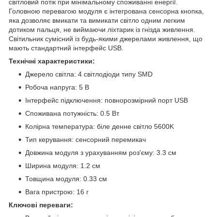
світловий потік при мінімальному споживанні енергії.
Головною перевагою модуля є інтегрована сенсорна кнопка,
яка дозволяє вмикати та вимикати світло одним легким
дотиком пальця, не виймаючи ліхтарик із гнізда живлення.
Світильник сумісний із будь-якими джерелами живлення, що
мають стандартний інтерфейс USB.
Технічні характеристики:
Джерело світла: 4 світлодіоди типу SMD
Робоча напруга: 5 В
Інтерфейс підключення: повнорозмірний порт USB
Споживана потужність: 0.5 Вт
Колірна температура: біле денне світло 5600K
Тип керування: сенсорний перемикач
Довжина модуля з урахуванням роз'єму: 3.3 см
Ширина модуля: 1.2 см
Товщина модуля: 0.33 см
Вага пристрою: 16 г
Ключові переваги: