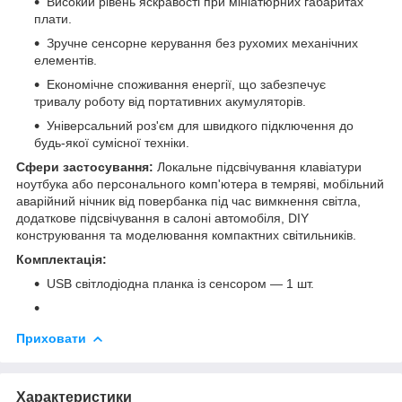
Високий рівень яскравості при мініатюрних габаритах
плати.
Зручне сенсорне керування без рухомих механічних
елементів.
Економічне споживання енергії, що забезпечує
тривалу роботу від портативних акумуляторів.
Універсальний роз'єм для швидкого підключення до
будь-якої сумісної техніки.
Сфери застосування:
Локальне підсвічування клавіатури
ноутбука або персонального комп'ютера в темряві, мобільний
аварійний нічник від повербанка під час вимкнення світла,
додаткове підсвічування в салоні автомобіля, DIY
конструювання та моделювання компактних світильників.
Комплектація:
USB світлодіодна планка із сенсором — 1 шт.
Приховати
Характеристики