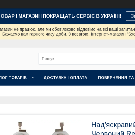
ТОВАР І МАГАЗИН ПОКРАЩАТЬ СЕРВІС В УКРАЇНІ!
З
азин не працює, але ми обов'язково відповімо на всі ваші запита
Бажаємо вам гарного часу доби. З повагою, Інтернет-магазин "Sx
ЛОГ ТОВАРІВ
ДОСТАВКА І ОПЛАТА
ПОВЕРНЕННЯ ТА
Над'яскравий
Червоний R