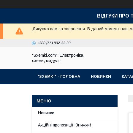
ВІДГУКИ ПРО 
Дякуємо вам за звернення. В даний момент наш маг
+380 (66) 802-33-33
"Sxemki.com": Електроніка,
схеми, модулі!
"SXEMKI" - ГОЛОВНА
НОВИНКИ
КАТА
Новинки
Акційні пропозиції! Знижки!