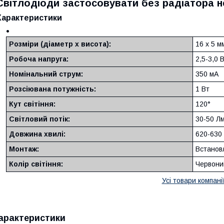
Світлодіоди застосовувати без радіатора н
Характеристики
Розміри (діаметр х висота):
16 х 5 м
Робоча напруга:
2,5-3,0 
Номінальний струм:
350 мА
Розсіювана потужність:
1 Вт
Кут світіння:
120°
Світловий потік:
30-50 Л
Довжина хвилі:
620-630
Монтаж:
Встанов
Колір світіння:
Червони
Усі товари компані
арактеристики