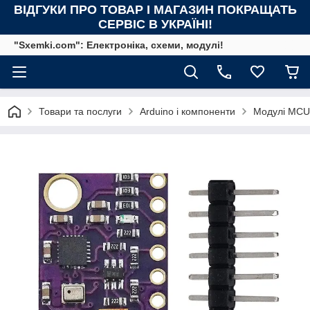
ВІДГУКИ ПРО ТОВАР І МАГАЗИН ПОКРАЩАТЬ
СЕРВІС В УКРАЇНІ!
"Sxemki.com": Електроніка, схеми, модулі!
Товари та послуги
Arduino і компоненти
Модулі MCU