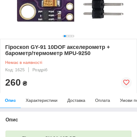
Гіроскоп GY-91 10DOF акселерометр +
барометр/термометр MPU-9250
Немає в наявності
Код: 1625
Роздріб
260
₴
Опис
Характеристики
Доставка
Оплата
Умови п
Опис