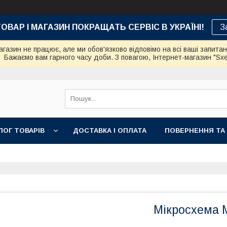
ТОВАР І МАГАЗИН ПОКРАЩАТЬ СЕРВІС В УКРАЇНІ!
З
азин не працює, але ми обов'язково відповімо на всі ваші запита
Бажаємо вам гарного часу доби. З повагою, Інтернет-магазин "Sx
ЛОГ ТОВАРІВ
ДОСТАВКА І ОПЛАТА
ПОВЕРНЕННЯ ТА
Мікросхема 