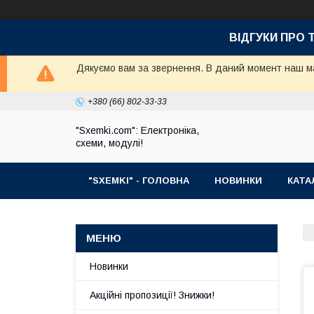
ВІДГУКИ ПРО 
Дякуємо вам за звернення. В даний момент наш маг
+380 (66) 802-33-33
"Sxemki.com": Електроніка,
схеми, модулі!
"SXEMKI" - ГОЛОВНА
НОВИНКИ
КАТА
Новинки
Акційні пропозиції! Знижки!