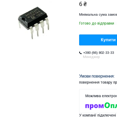
6 ₴
Мінімальна сума замов
Готово до відправки
Купити
+380 (66) 802-33-33
Менеджер
повернення товару п
У компанії підключені