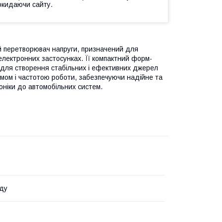
окидаючи сайту.
 перетворювач напруги, призначений для
електронних застосунках. Її компактний форм-
м для створення стабільних і ефективних джерел
мом і частотою роботи, забезпечуючи надійне та
оніки до автомобільних систем.
ду