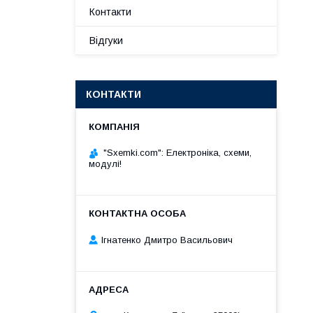
Контакти
Відгуки
КОНТАКТИ
"Sxemki.com": Електроніка, схеми,
модулі!
Ігнатенко Дмитро Васильович