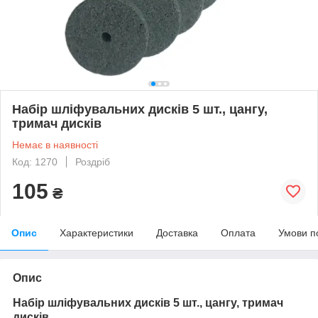
Набір шліфувальних дисків 5 шт., цангу,
тримач дисків
Немає в наявності
Код: 1270
Роздріб
105
₴
Опис
Характеристики
Доставка
Оплата
Умови п
Опис
Набір шліфувальних дисків 5 шт., цангу, тримач
дисків