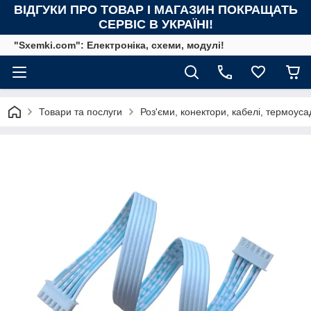
ВІДГУКИ ПРО ТОВАР І МАГАЗИН ПОКРАЩАТЬ
СЕРВІС В УКРАЇНІ!
"Sxemki.com": Електроніка, схеми, модулі!
Товари та послуги
Роз'єми, конектори, кабелі, термоуса