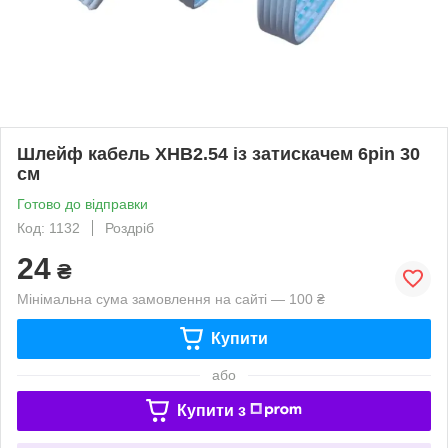
Шлейф кабель XHB2.54 із затискачем 6pin 30
см
Готово до відправки
Код: 1132
Роздріб
24
₴
Мінімальна сума замовлення на сайті — 100 ₴
Купити
або
Купити з