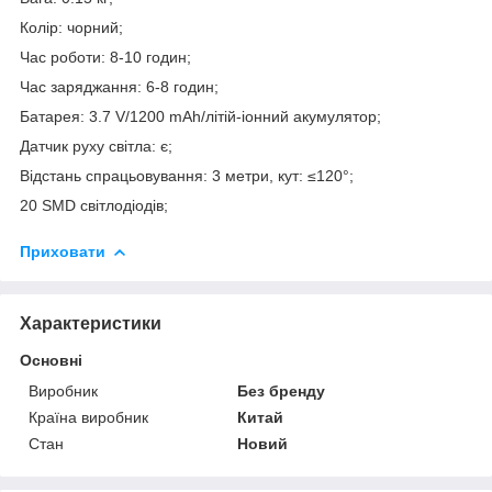
Колір: чорний;
Час роботи: 8-10 годин;
Час заряджання: 6-8 годин;
Батарея: 3.7 V/1200 mAh/літій-іонний акумулятор;
Датчик руху світла: є;
Відстань спрацьовування: 3 метри, кут: ≤120°;
20 SMD світлодіодів;
Приховати
Характеристики
Основні
Виробник
Без бренду
Країна виробник
Китай
Стан
Новий