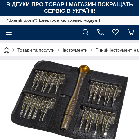
ВІДГУКИ ПРО ТОВАР І МАГАЗИН ПОКРАЩАТЬ
СЕРВІС В УКРАЇНІ!
"Sxemki.com": Електроніка, схеми, модулі!
Товари та послуги
Інструменти
Різний інструмент, н