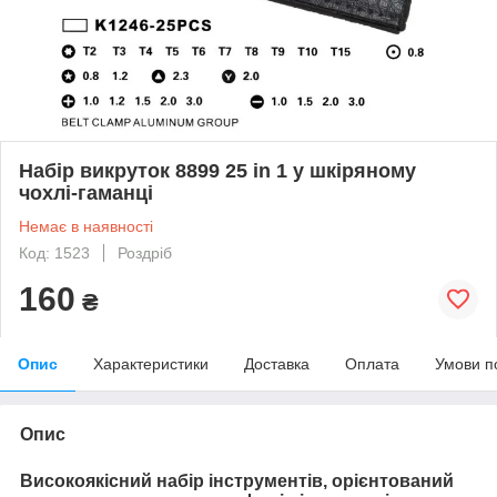
Набір викруток 8899 25 in 1 у шкіряному
чохлі-гаманці
Немає в наявності
Код: 1523
Роздріб
160
₴
Опис
Характеристики
Доставка
Оплата
Умови п
Опис
Високоякісний набір інструментів, орієнтований