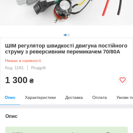
ШІМ регулятор швидкості двигуна постійного
струму з реверсивним перемикачем 70/80A
Немає в наявності
Код: 1181
Роздріб
1 300
₴
Опис
Характеристики
Доставка
Оплата
Умови п
Опис