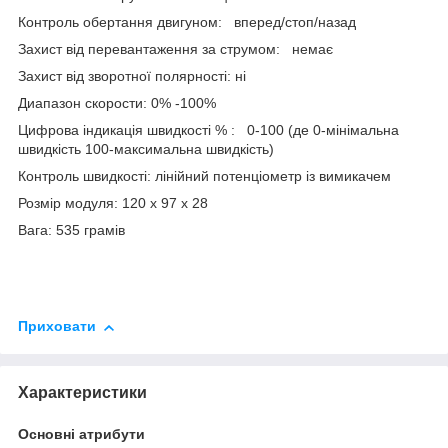
Контроль обертання двигуном: вперед/стоп/назад
Захист від перевантаження за струмом: немає
Захист від зворотної полярності: ні
Диапазон скорости: 0% -100%
Цифрова індикація швидкості % : 0-100 (де 0-мінімальна
швидкість 100-максимальна швидкість)
Контроль швидкості: лінійний потенціометр із вимикачем
Розмір модуля: 120 х 97 х 28
Вага: 535 грамів
Приховати
Характеристики
Основні атрибути