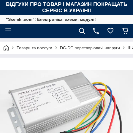
ВІДГУКИ ПРО ТОВАР І МАГАЗИН ПОКРАЩАТЬ
СЕРВІС В УКРАЇНІ!
"Sxemki.com": Електроніка, схеми, модулі!
Товари та послуги
DC-DC перетворювачі напруги
ШИ