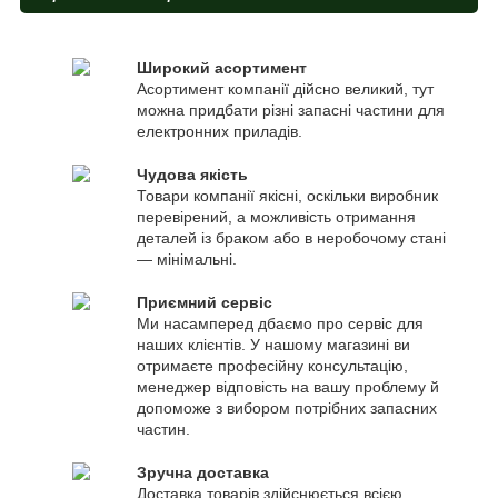
Широкий асортимент
Асортимент компанії дійсно великий, тут
можна придбати різні запасні частини для
електронних приладів.
Чудова якість
Товари компанії якісні, оскільки виробник
перевірений, а можливість отримання
деталей із браком або в неробочому стані
— мінімальні.
Приємний сервіс
Ми насамперед дбаємо про сервіс для
наших клієнтів. У нашому магазині ви
отримаєте професійну консультацію,
менеджер відповість на вашу проблему й
допоможе з вибором потрібних запасних
частин.
Зручна доставка
Доставка товарів здійснюється всією