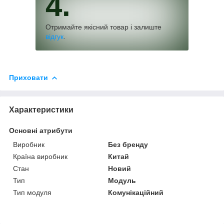
4.
Отримайте якісний товар і залиште
відгук
.
Приховати
Характеристики
Основні атрибути
Виробник
Без бренду
Країна виробник
Китай
Стан
Новий
Тип
Модуль
Тип модуля
Комунікаційний