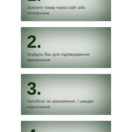
Замовте товар через сайт або
телефоном.
2.
Знайдіть Вас для підтвердження
замовлення.
3.
Запобігає за замовлення, і швидке
надсилання.