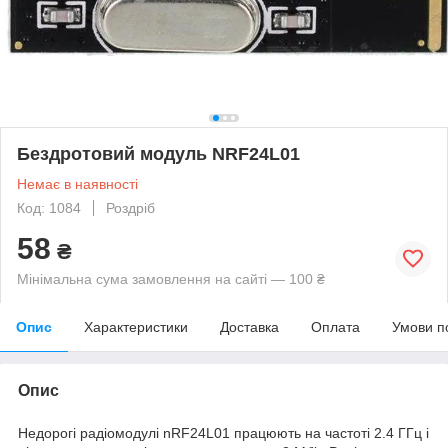
Бездротовий модуль NRF24L01
Немає в наявності
Код: 1084
Роздріб
58
₴
Мінімальна сума замовлення на сайті — 100 ₴
Опис
Характеристики
Доставка
Оплата
Умови п
Опис
Недорогі радіомодулі nRF24L01 працюють на частоті 2.4 ГГц і