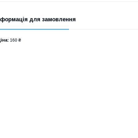
нформація для замовлення
іна:
160 ₴