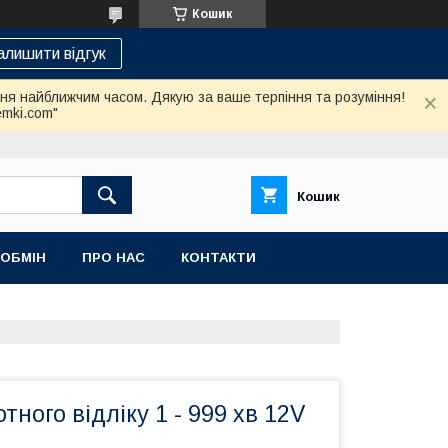
Кошик
алишити відгук
ння найближчим часом. Дякую за ваше терпіння та розуміння!
emki.com"
Кошик
 ОБМІН
ПРО НАС
КОНТАКТИ
тного відліку 1 - 999 хв 12V