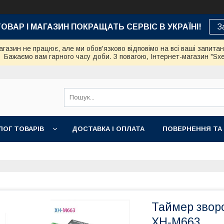
ТОВАР І МАГАЗИН ПОКРАЩАТЬ СЕРВІС В УКРАЇНІ!
З
азин не працює, але ми обов'язково відповімо на всі ваші запита
Бажаємо вам гарного часу доби. З повагою, Інтернет-магазин "Sx
ЛОГ ТОВАРІВ
ДОСТАВКА І ОПЛАТА
ПОВЕРНЕННЯ ТА
Таймер зворо
XH-M663