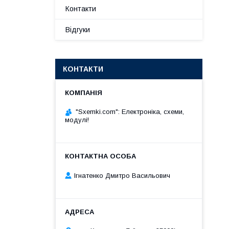
Контакти
Відгуки
КОНТАКТИ
"Sxemki.com": Електроніка, схеми,
модулі!
Ігнатенко Дмитро Васильович