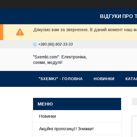
ВІДГУКИ ПРО 
Дякуємо вам за звернення. В даний момент наш маг
+380 (66) 802-33-33
"Sxemki.com": Електроніка,
схеми, модулі!
"SXEMKI" - ГОЛОВНА
НОВИНКИ
КАТА
Новинки
Акційні пропозиції! Знижки!