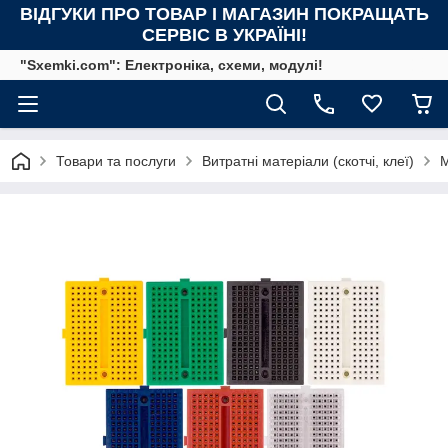
ВІДГУКИ ПРО ТОВАР І МАГАЗИН ПОКРАЩАТЬ
СЕРВІС В УКРАЇНІ!
"Sxemki.com": Електроніка, схеми, модулі!
Товари та послуги
Витратні матеріали (скотчі, клеї)
М