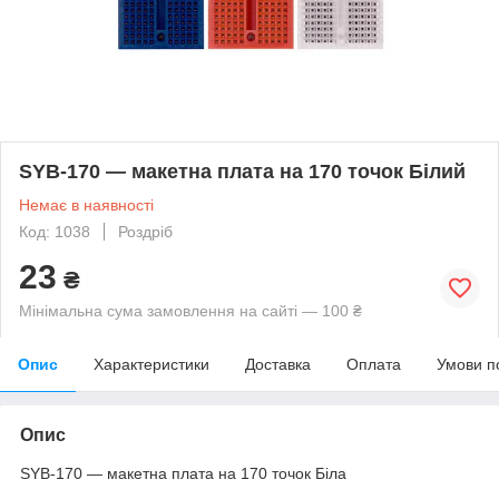
SYB-170 — макетна плата на 170 точок Білий
Немає в наявності
Код: 1038
Роздріб
23
₴
Мінімальна сума замовлення на сайті — 100 ₴
Опис
Характеристики
Доставка
Оплата
Умови п
Опис
SYB-170 — макетна плата на 170 точок Біла