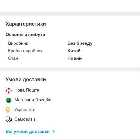
Характеристики
Основні атрибути
Виробник
Без бренду
Країна виробник
Китай
Стан
Новий
Умови доставки
Нова Пошта
Магазини Rozetka
Укрпошта
Самовивіз
Всі умови доставки