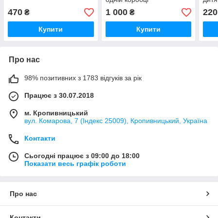
кана
470
1 000
220
₴
₴
Купити
Купити
Про нас
98% позитивних з 1783 відгуків за рік
Працює з 30.07.2018
м. Кропивницький
вул. Комарова, 7 (Індекс 25009), Кропивницький, Україна
Контакти
Сьогодні працює з 09:00 до 18:00
Показати весь графік роботи
Про нас
Контакти