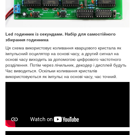
Led годинник із секундами. Набір для самостійного
збирання годинника
Ця схема використовує коливання кварцового кристала як
імпульсний осцилятор на основі часу, а другий сигнал на
основі часу виходить за допомогою цифрового частотного
розділення. Потім через лічильник, декодер і дисплей будуть
Час виводиться. Оскільки коливання кристалів
використовуються як імпульс на основі часу, час точний.