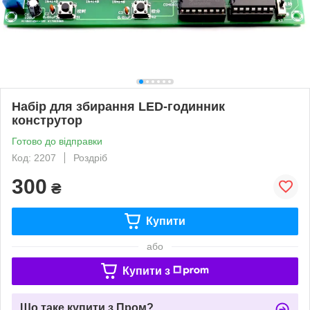
Набір для збирання LED-годинник
конструтор
Готово до відправки
Код: 2207
Роздріб
300
₴
Купити
або
Купити з
Що таке купити з Пром?