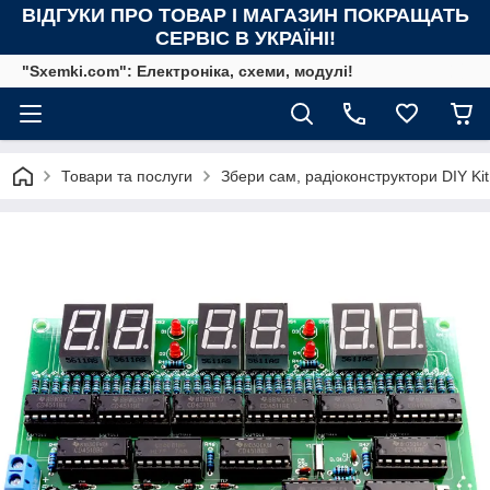
ВІДГУКИ ПРО ТОВАР І МАГАЗИН ПОКРАЩАТЬ
СЕРВІС В УКРАЇНІ!
"Sxemki.com": Електроніка, схеми, модулі!
Товари та послуги
Збери сам, радіоконструктори DIY Kit