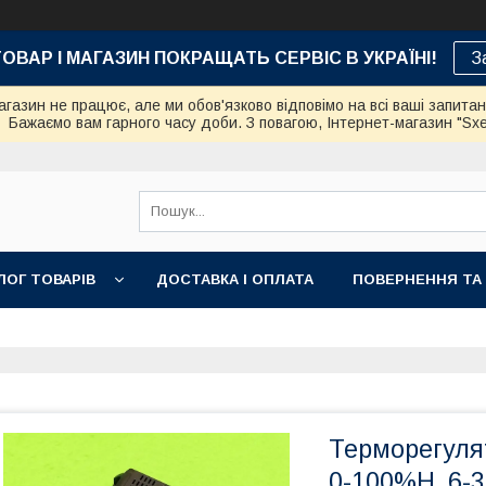
ТОВАР І МАГАЗИН ПОКРАЩАТЬ СЕРВІС В УКРАЇНІ!
З
азин не працює, але ми обов'язково відповімо на всі ваші запита
Бажаємо вам гарного часу доби. З повагою, Інтернет-магазин "Sx
ЛОГ ТОВАРІВ
ДОСТАВКА І ОПЛАТА
ПОВЕРНЕННЯ ТА
Терморегулят
0-100%H, 6-