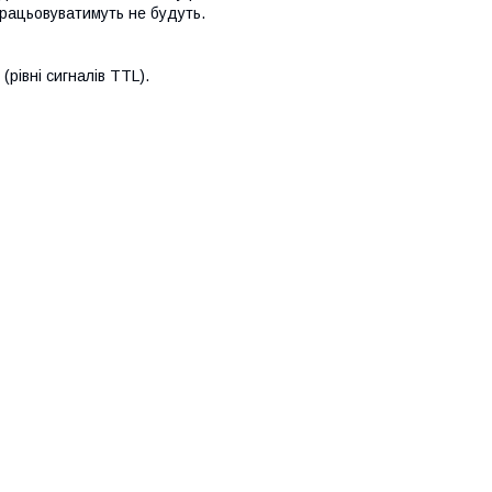
працьовуватимуть не будуть.
рівні сигналів TTL).