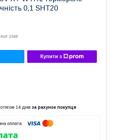
чність 0,1 SHT20
Код:
2348
Купити з
ротягом 14 днів
за рахунок покупця