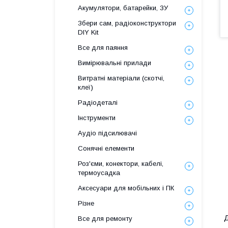
Акумулятори, батарейки, ЗУ
Збери сам, радіоконструктори
DIY Kit
Все для паяння
Вимірювальні прилади
Витратні матеріали (скотчі,
клеї)
Радіодеталі
Інструменти
Аудіо підсилювачі
Сонячні елементи
Роз'єми, конектори, кабелі,
термоусадка
Аксесуари для мобільних і ПК
Різне
Д
Все для ремонту