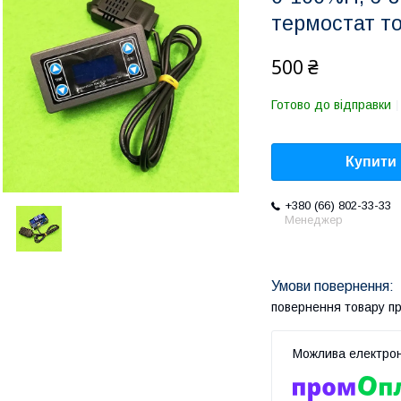
термостат то
500 ₴
Готово до відправки
Купити
+380 (66) 802-33-33
Менеджер
повернення товару п