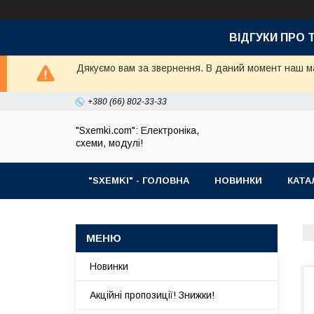
ВІДГУКИ ПРО 
Дякуємо вам за звернення. В даний момент наш маг
+380 (66) 802-33-33
"Sxemki.com": Електроніка,
схеми, модулі!
"SXEMKI" - ГОЛОВНА
НОВИНКИ
КАТА
Новинки
Акційні пропозиції! Знижки!