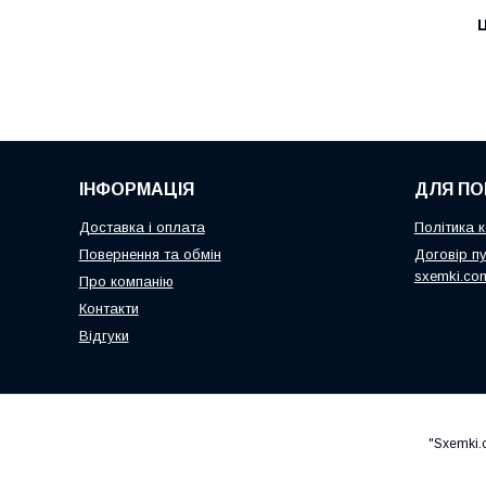
Ц
ІНФОРМАЦІЯ
ДЛЯ ПО
Доставка і оплата
Політика к
Повернення та обмін
Договір пу
sxemki.co
Про компанію
Контакти
Відгуки