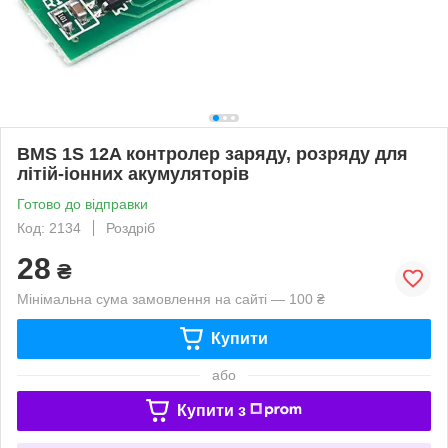
BMS 1S 12A контролер заряду, розряду для
літій-іонних акумуляторів
Готово до відправки
Код: 2134
Роздріб
28
₴
Мінімальна сума замовлення на сайті — 100 ₴
Купити
або
Купити з