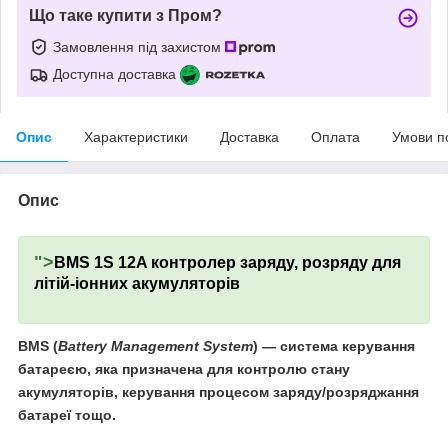
Що таке купити з Пром?
Замовлення під захистом
Доступна доставка
Опис
Характеристики
Доставка
Оплата
Умови п
Опис
">
BMS 1S 12A контролер заряду, розряду для
літій-іонних акумуляторів
BMS
(
Battery Management System
) — система керування
батареєю, яка призначена для контролю стану
акумуляторів, керування процесом заряду/розряджання
батареї тощо.