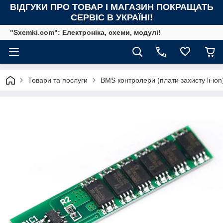
ВІДГУКИ ПРО ТОВАР І МАГАЗИН ПОКРАЩАТЬ
СЕРВІС В УКРАЇНІ!
"Sxemki.com": Електроніка, схеми, модулі!
Товари та послуги
BMS контролери (плати захисту li-ion